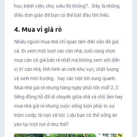
học, bệnh viện, chợ, siêu thị không?… Đây là những
điều đơn giản để bạn có thể bắt đầu tìm hiểu.
4. Mua vì giá rẻ
Nhiều người mua nhà chỉ quan tâm đến vấn đề giá
cả. Đi xem một lượt các căn nhà, cuối cùng chọn
mua căn có giá bán rẻ nhất mà không xem xét đến
vị trí căn nhà, tình hình an ninh khu vực, chất lượng
vệ sinh môi trường… hay các tiện ích xung quanh.
Mua nhà giá rẻ nhưng hàng ngày phải tốn mất 2, 3
tiếng đồng hồ để di chuyển giữa nhà và chỗ làm hay
mua nhà giá rẻ nhưng cuộc sống luôn phải lo sợ
trộm cướp, tệ nạn xã hội. Liệu bạn có thể sống an
yên tại một nơi ở như thế?