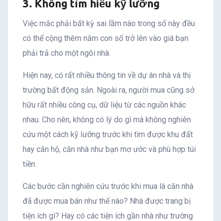
3. Không tìm hiểu kỹ lưỡng
Việc mắc phải bất kỳ sai lầm nào trong số này đều
có thể cộng thêm năm con số trở lên vào giá bạn
phải trả cho một ngôi nhà.
Hiện nay, có rất nhiều thông tin về dự án nhà và thị
trường bất động sản. Ngoài ra, người mua cũng sở
hữu rất nhiều công cụ, dữ liệu từ các nguồn khác
nhau. Cho nên, không có lý do gì mà không nghiên
cứu một cách kỹ lưỡng trước khi tìm được khu đất
hay căn hộ, căn nhà như bạn mơ ước và phù hợp túi
tiền.
Các bước cần nghiên cứu trước khi mua là căn nhà
đã được mua bán như thế nào? Nhà được trang bị
tiện ích gì? Hay có các tiện ích gần nhà như trường