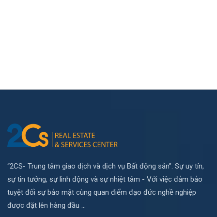
“2CS- Trung tâm giao dịch và dịch vụ Bất động sản”. Sự uy tín,
sự tin tưởng, sự linh động và sự nhiệt tâm - Với việc đảm bảo
tuyệt đối sự bảo mật cùng quan điểm đạo đức nghề nghiệp
được đặt lên hàng đầu ...