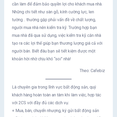
cần làm để đảm bảo quyền lợi cho khách mua nhà.
Những chi tiết như sàn gỗ, kính cường lực, len
tường… thường gặp phải vấn đề về chất lượng,
người mua nhà nên kiểm tra kỹ. Trường hợp bạn
mua nhà đã qua sử dụng, việc kiểm tra kỹ căn nhà
tạo ra các lợi thế giúp bạn thương lượng giá cả với
người bán. Biết đâu bạn sẽ tiết kiệm được một
khoản hời nhờ chịu khó “soi” nhà!
Theo: Cafebiz
Là chuyên gia trong lĩnh vực bất động sản, quý
khách hàng hoàn toàn an tâm khi làm việc, hợp tác
với 2CS với đầy đủ các dịch vụ:
+ Mua, bán, chuyển nhượng, ký gửi bất động sản