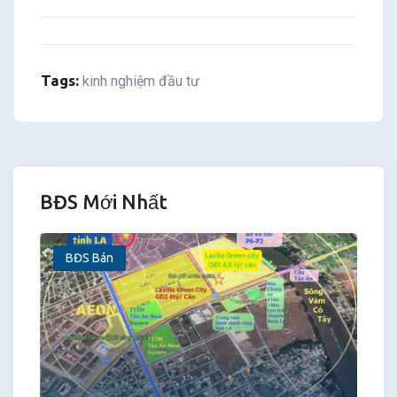
Tags:
kinh nghiệm đầu tư
BĐS Mới Nhất
BĐS Bán