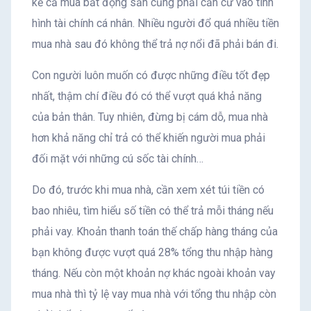
kể cả mua bất động sản cũng phải căn cứ vào tình
hình tài chính cá nhân. Nhiều người đổ quá nhiều tiền
mua nhà sau đó không thể trả nợ nổi đã phải bán đi.
Con người luôn muốn có được những điều tốt đẹp
nhất, thậm chí điều đó có thể vượt quá khả năng
của bản thân. Tuy nhiên, đừng bị cám dỗ, mua nhà
hơn khả năng chỉ trả có thể khiến người mua phải
đối mặt với những cú sốc tài chính…
Do đó, trước khi mua nhà, cần xem xét túi tiền có
bao nhiêu, tìm hiểu số tiền có thể trả mỗi tháng nếu
phải vay. Khoản thanh toán thế chấp hàng tháng của
bạn không được vượt quá 28% tổng thu nhập hàng
tháng. Nếu còn một khoản nợ khác ngoài khoản vay
mua nhà thì tỷ lệ vay mua nhà với tổng thu nhập còn