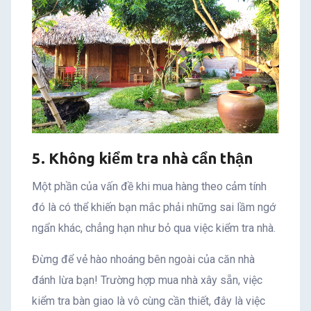
5. Không kiểm tra nhà cẩn thận
Một phần của vấn đề khi mua hàng theo cảm tính
đó là có thể khiến bạn mắc phải những sai lầm ngớ
ngẩn khác, chẳng hạn như bỏ qua việc kiểm tra nhà.
Đừng để vẻ hào nhoáng bên ngoài của căn nhà
đánh lừa bạn! Trường hợp mua nhà xây sẵn, việc
kiểm tra bàn giao là vô cùng cần thiết, đây là việc