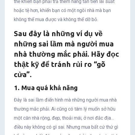
thể khiến bạn phải trả thêm hàng tấn tiền lãi suất
hoặc tệ hơn, khiến bạn có một ngôi nhà mà bạn
không thể mua được và không thể dỡ bỏ.
Sau đây là những ví dụ về
những sai lầm mà người mua
nhà thường mắc phải. Hãy đọc
thật kỹ để tránh rủi ro “gõ
cửa”.
1. Mua quá khả năng
Đây là sai lầm điển hình mà những người mua nhà
thường mắc phải. Ai cũng có tâm lý muốn sở hữu
một căn nhà rộng, đẹp, thoải mái, ở nơi đắc địa…
điều này không có gì sai. Nhưng mua bất cứ thứ gì