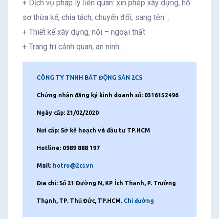
+ Dịch vụ pháp lý liên quan: xin phép xây dựng, hồ
sơ thừa kế, chia tách, chuyển đổi, sang tên…
+ Thiết kế xây dựng, nội – ngoại thất
+ Trang trí cảnh quan, an ninh…
CÔNG TY TNHH BẤT ĐỘNG SẢN 2CS
Chứng nhận đăng ký kinh doanh số: 0316152496
Ngày cấp: 21/02/2020
Nơi cấp: Sở kế hoạch và đầu tư TP.HCM
Hotline: 0989 888 197
Mail:
hotro@2cs.vn
Địa chỉ: Số 21 Đường N, KP Ích Thạnh, P. Trường
Thạnh, TP. Thủ Đức, TP.HCM.
Chỉ đường