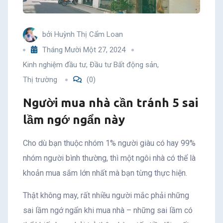
ngớ
bởi
Huỳnh Thị Cẩm Loan
ngẩn
Tháng Mười Một 27, 2024
này
Kinh nghiệm đầu tư
,
Đầu tư Bất động sản
,
Thị trường
(0)
Người mua nhà cần tránh 5 sai
lầm ngớ ngẩn này
Cho dù bạn thuộc nhóm 1% người giàu có hay 99%
nhóm người bình thường, thì một ngôi nhà có thể là
khoản mua sắm lớn nhất mà bạn từng thực hiện.
Thật không may, rất nhiều người mắc phải những
sai lầm ngớ ngẩn khi mua nhà – những sai lầm có