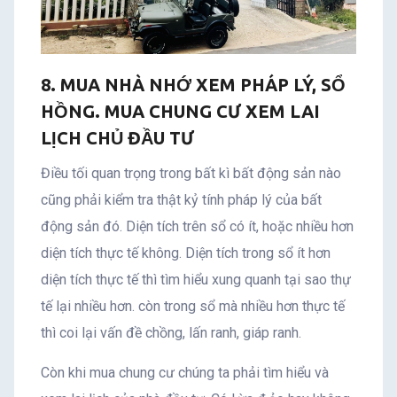
8. MUA NHÀ NHỚ XEM PHÁP LÝ, SỔ
HỒNG. MUA CHUNG CƯ XEM LAI
LỊCH CHỦ ĐẦU TƯ
Điều tối quan trọng trong bất kì bất động sản nào
cũng phải kiểm tra thật kỷ tính pháp lý của bất
động sản đó. Diện tích trên sổ có ít, hoặc nhiều hơn
diện tích thực tế không. Diện tích trong sổ ít hơn
diện tích thực tế thì tìm hiểu xung quanh tại sao thự
tế lại nhiều hơn. còn trong sổ mà nhiều hơn thực tế
thì coi lại vấn đề chồng, lấn ranh, giáp ranh.
Còn khi mua chung cư chúng ta phải tìm hiểu và