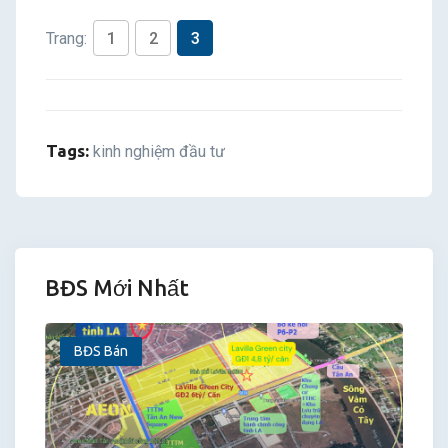
Trang:
1
2
3
Tags:
kinh nghiệm đầu tư
BĐS Mới Nhất
BĐS Bán