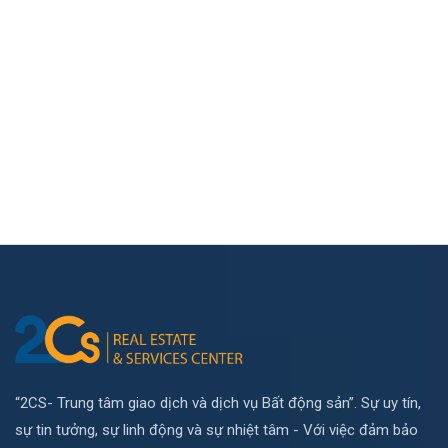
“2CS- Trung tâm giao dịch và dịch vụ Bất động sản”. Sự uy tín,
sự tin tưởng, sự linh động và sự nhiệt tâm - Với việc đảm bảo