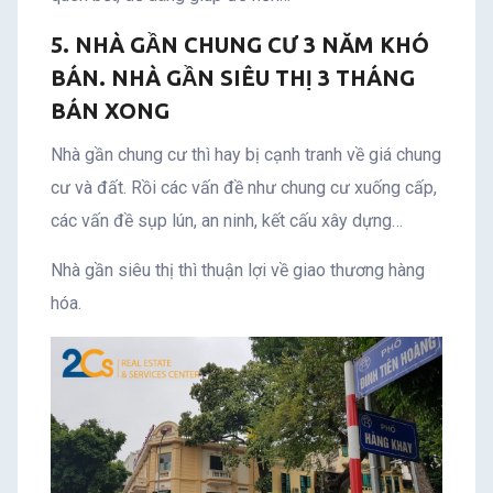
5. NHÀ GẦN CHUNG CƯ 3 NĂM KHÓ
BÁN. NHÀ GẦN SIÊU THỊ 3 THÁNG
BÁN XONG
Nhà gần chung cư thì hay bị cạnh tranh về giá chung
cư và đất. Rồi các vấn đề như chung cư xuống cấp,
các vấn đề sụp lún, an ninh, kết cấu xây dựng…
Nhà gần siêu thị thì thuận lợi về giao thương hàng
hóa.