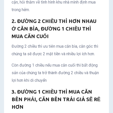
cận, hỏi thăm về tình hình khu nhà mình định mua
trong hẻm.
2. ĐƯỜNG 2 CHIỀU THÌ HƠN NHAU
Ở CĂN BÌA, ĐƯỜNG 1 CHIỀU THÌ
MUA CĂN CUỐI
Đường 2 chiều thì ưu tiên mua căn bìa, căn góc thì
chúng ta sẽ được 2 mặt tiền và nhiều lợi ích hơn.
Còn đường 1 chiều nếu mua căn cuối thì bất động
sản của chúng ta trở thành đường 2 chiều và thuận
lợi hơn khi di chuyển
3. ĐƯỜNG 1 CHIỀU THÌ MUA CĂN
BÊN PHẢI, CĂN BÊN TRÁI GIÁ SẼ RẺ
HƠN