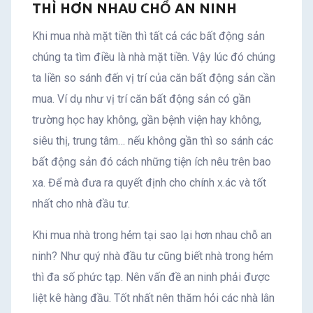
THÌ HƠN NHAU CHỔ AN NINH
Khi mua nhà mặt tiền thì tất cả các bất động sản
chúng ta tìm điều là nhà mặt tiền. Vậy lúc đó chúng
ta liền so sánh đến vị trí của căn bất động sản cần
mua. Ví dụ như vị trí căn bất động sản có gần
trường học hay không, gần bệnh viện hay không,
siêu thị, trung tâm… nếu không gần thì so sánh các
bất động sản đó cách những tiện ích nêu trên bao
xa. Để mà đưa ra quyết định cho chính x.ác và tốt
nhất cho nhà đầu tư.
Khi mua nhà trong hẻm tại sao lại hơn nhau chỗ an
ninh? Như quý nhà đầu tư cũng biết nhà trong hẻm
thì đa số phức tạp. Nên vấn đề an ninh phải được
liệt kê hàng đầu. Tốt nhất nên thăm hỏi các nhà lân