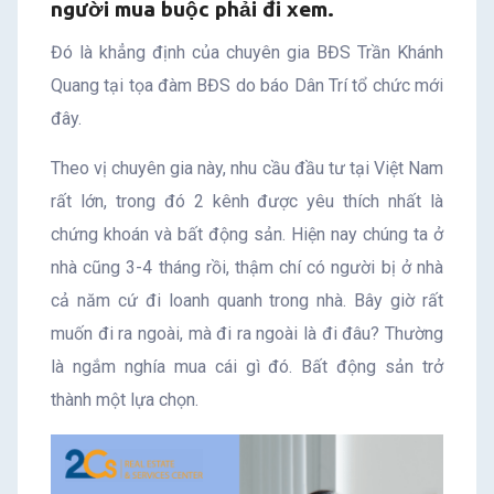
người mua buộc phải đi xem.
Đó là khẳng định của chuyên gia BĐS Trần Khánh
Quang tại tọa đàm BĐS do báo Dân Trí tổ chức mới
đây.
Theo vị chuyên gia này, nhu cầu đầu tư tại Việt Nam
rất lớn, trong đó 2 kênh được yêu thích nhất là
chứng khoán và bất động sản. Hiện nay chúng ta ở
nhà cũng 3-4 tháng rồi, thậm chí có người bị ở nhà
cả năm cứ đi loanh quanh trong nhà. Bây giờ rất
muốn đi ra ngoài, mà đi ra ngoài là đi đâu? Thường
là ngắm nghía mua cái gì đó. Bất động sản trở
thành một lựa chọn.