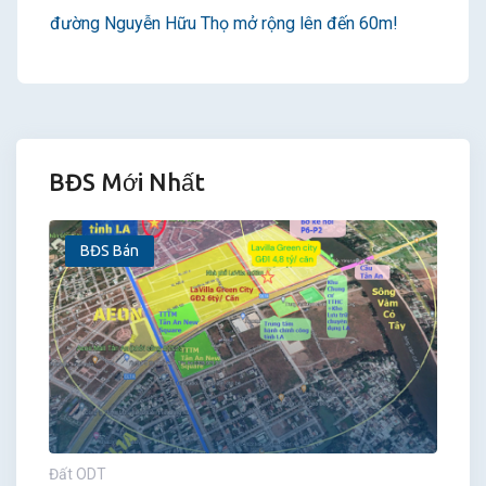
đường Nguyễn Hữu Thọ mở rộng lên đến 60m!
BĐS Mới Nhất
BĐS Bán
Đất ODT