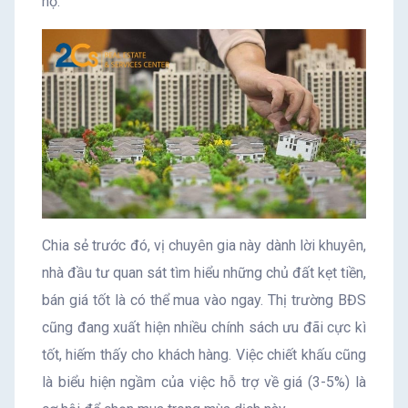
hộ.
Chia sẻ trước đó, vị chuyên gia này dành lời khuyên,
nhà đầu tư quan sát tìm hiểu những chủ đất kẹt tiền,
bán giá tốt là có thể mua vào ngay. Thị trường BĐS
cũng đang xuất hiện nhiều chính sách ưu đãi cực kì
tốt, hiếm thấy cho khách hàng. Việc chiết khấu cũng
là biểu hiện ngầm của việc hỗ trợ về giá (3-5%) là