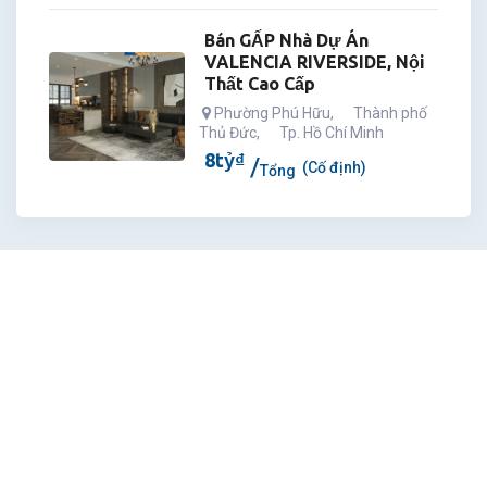
Bán GẤP Nhà Dự Án
VALENCIA RIVERSIDE, Nội
Thất Cao Cấp
Phường Phú Hữu
,
Thành phố
Thủ Đức
,
Tp. Hồ Chí Minh
8
tỷ
₫
(Cố định)
Tổng