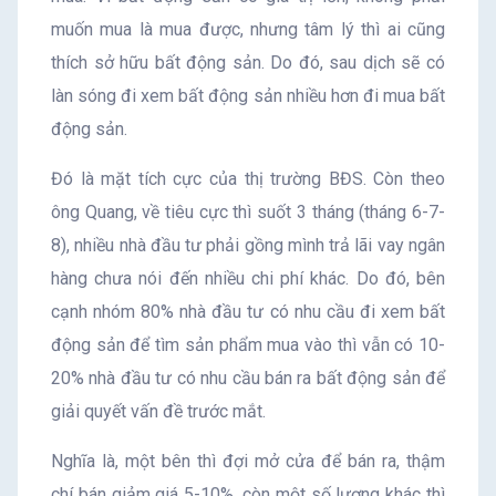
muốn mua là mua được, nhưng tâm lý thì ai cũng
thích sở hữu bất động sản. Do đó, sau dịch sẽ có
làn sóng đi xem bất động sản nhiều hơn đi mua bất
động sản.
Đó là mặt tích cực của thị trường BĐS. Còn theo
ông Quang, về tiêu cực thì suốt 3 tháng (tháng 6-7-
8), nhiều nhà đầu tư phải gồng mình trả lãi vay ngân
hàng chưa nói đến nhiều chi phí khác. Do đó, bên
cạnh nhóm 80% nhà đầu tư có nhu cầu đi xem bất
động sản để tìm sản phẩm mua vào thì vẫn có 10-
20% nhà đầu tư có nhu cầu bán ra bất động sản để
giải quyết vấn đề trước mắt.
Nghĩa là, một bên thì đợi mở cửa để bán ra, thậm
chí bán giảm giá 5-10%, còn một số lượng khác thì