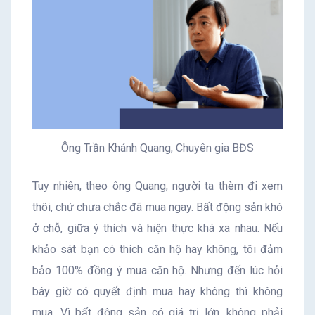
Ông Trần Khánh Quang, Chuyên gia BĐS
Tuy nhiên, theo ông Quang, người ta thèm đi xem
thôi, chứ chưa chắc đã mua ngay. Bất động sản khó
ở chỗ, giữa ý thích và hiện thực khá xa nhau. Nếu
khảo sát bạn có thích căn hộ hay không, tôi đảm
bảo 100% đồng ý mua căn hộ. Nhưng đến lúc hỏi
bây giờ có quyết định mua hay không thì không
mua. Vì bất động sản có giá trị lớn, không phải