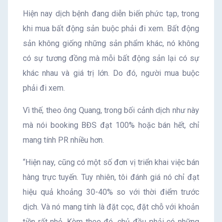
Hiện nay dịch bệnh đang diễn biến phức tạp, trong
khi mua bất động sản buộc phải đi xem. Bất động
sản không giống những sản phẩm khác, nó không
có sự tương đồng mà mỗi bất động sản lại có sự
khác nhau và giá trị lớn. Do đó, người mua buộc
phải đi xem.
Vì thế, theo ông Quang, trong bối cảnh dịch như này
mà nói booking BĐS đạt 100% hoặc bán hết, chỉ
mang tính PR nhiều hơn.
“Hiện nay, cũng có một số đơn vị triển khai việc bán
hàng trực tuyến. Tuy nhiên, tôi đánh giá nó chỉ đạt
hiệu quả khoảng 30-40% so với thời điểm trước
dịch. Và nó mang tính là đặt cọc, đặt chỗ với khoản
tiền rất nhỏ. Kèm theo đó, chủ đầu phải có những