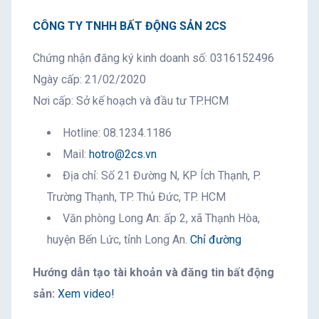
CÔNG TY TNHH BẤT ĐỘNG SẢN 2CS
Chứng nhận đăng ký kinh doanh số: 0316152496
Ngày cấp: 21/02/2020
Nơi cấp: Sở kế hoạch và đầu tư TP.HCM
Hotline: 08.1234.1186
Mail:
hotro@2cs.vn
Địa chỉ: Số 21 Đường N, KP Ích Thạnh, P.
Trường Thạnh, TP. Thủ Đức, TP. HCM
Văn phòng Long An: ấp 2, xã Thạnh Hòa,
huyện Bến Lức, tỉnh Long An.
Chỉ đường
Hướng dẫn tạo tài khoản và đăng tin bất động
sản:
Xem video!