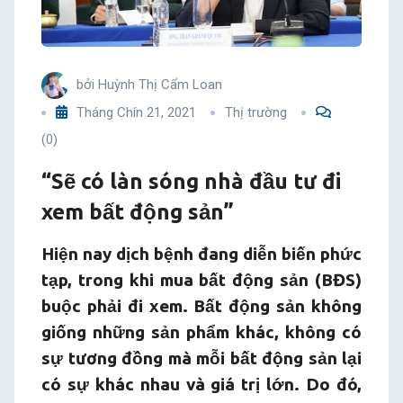
xem
bất
bởi
Huỳnh Thị Cẩm Loan
động
Tháng Chín 21, 2021
Thị trường
(0)
sản”
“Sẽ có làn sóng nhà đầu tư đi
xem bất động sản”
Hiện nay dịch bệnh đang diễn biến phức
tạp, trong khi mua bất động sản (BĐS)
buộc phải đi xem. Bất động sản không
giống những sản phẩm khác, không có
sự tương đồng mà mỗi bất động sản lại
có sự khác nhau và giá trị lớn. Do đó,