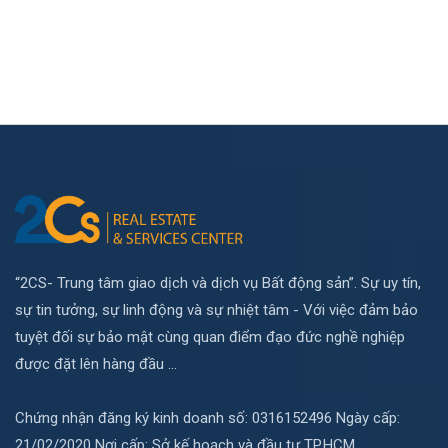
“2CS- Trung tâm giao dịch và dịch vụ Bất động sản”. Sự uy tín,
sự tin tưởng, sự linh động và sự nhiệt tâm - Với việc đảm bảo
tuyệt đối sự bảo mật cùng quan điểm đạo đức nghề nghiệp
được đặt lên hàng đầu ...
Chứng nhận đăng ký kinh doanh số: 0316152496 Ngày cấp:
21/02/2020 Nơi cấp: Sở kế hoạch và đầu tư TP.HCM