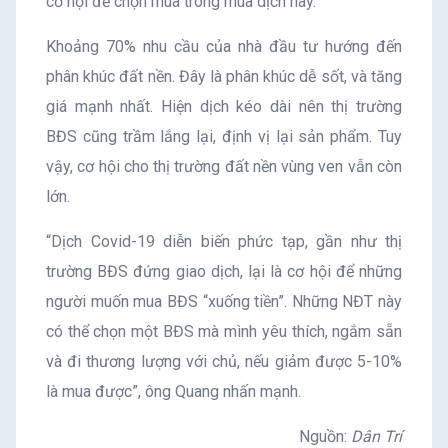
cơ hội để chọn mua trong mùa dịch này.
Khoảng 70% nhu cầu của nhà đầu tư hướng đến
phân khúc đất nền. Đây là phân khúc dễ sốt, và tăng
giá mạnh nhất. Hiện dịch kéo dài nên thị trường
BĐS cũng trầm lắng lại, định vị lại sản phẩm. Tuy
vậy, cơ hội cho thị trường đất nền vùng ven vẫn còn
lớn.
“Dịch Covid-19 diễn biến phức tạp, gần như thị
trường BĐS đứng giao dịch, lại là cơ hội để những
người muốn mua BĐS “xuống tiền”. Những NĐT này
có thể chọn một BĐS mà mình yêu thích, ngắm sẵn
và đi thương lượng với chủ, nếu giảm được 5-10%
là mua được”, ông Quang nhấn mạnh.
Nguồn:
Dân Trí