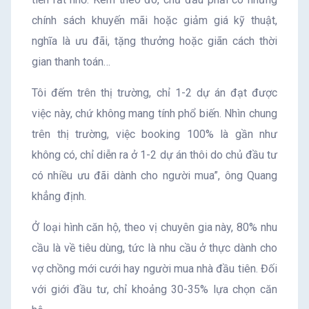
chính sách khuyến mãi hoặc giảm giá kỹ thuật,
nghĩa là ưu đãi, tặng thưởng hoặc giãn cách thời
gian thanh toán…
Tôi đếm trên thị trường, chỉ 1-2 dự án đạt được
việc này, chứ không mang tính phổ biến. Nhìn chung
trên thị trường, việc booking 100% là gần như
không có, chỉ diễn ra ở 1-2 dự án thôi do chủ đầu tư
có nhiều ưu đãi dành cho người mua”, ông Quang
khẳng định.
Ở loại hình căn hộ, theo vị chuyên gia này, 80% nhu
cầu là về tiêu dùng, tức là nhu cầu ở thực dành cho
vợ chồng mới cưới hay người mua nhà đầu tiên. Đối
với giới đầu tư, chỉ khoảng 30-35% lựa chọn căn