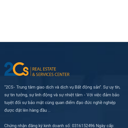
“2CS- Trung tâm giao dịch và dịch vụ Bất động sản”. Sự uy tín,
sự tin tưởng, sự linh động và sự nhiệt tâm - Với việc đảm bảo
tuyệt đối sự bảo mật cùng quan điểm đạo đức nghề nghiệp
được đặt lên hàng đầu ...
Chứng nhận đăng ký kinh doanh số: 0316152496 Ngày cấp: