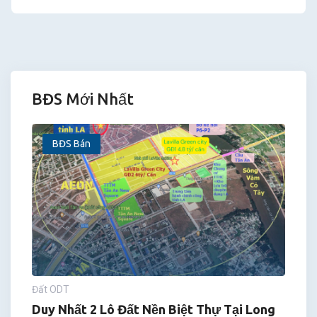
BĐS Mới Nhất
BĐS Bán
Đất ODT
Duy Nhất 2 Lô Đất Nền Biệt Thự Tại Long