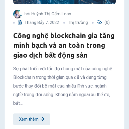
bởi
Huỳnh Thị Cẩm Loan
Tháng Bảy 7, 2022
Thị trường
(0)
Công nghệ blockchain gia tăng
minh bạch và an toàn trong
giao dịch bất động sản
Sự phát triển với tốc độ chóng mặt của công nghệ
Blockchain trong thời gian qua đã và đang từng
bước thay đổi bộ mặt của nhiều lĩnh vực, ngành
nghề trong đời sống. Không nằm ngoài xu thế đó,
bất…
Xem thêm