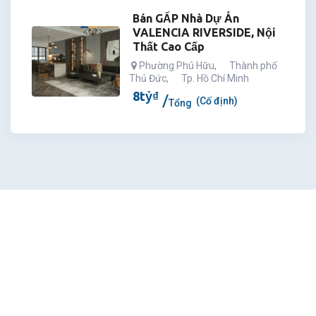
Bán GẤP Nhà Dự Án
VALENCIA RIVERSIDE, Nội
Thất Cao Cấp
Phường Phú Hữu
,
Thành phố
Thủ Đức
,
Tp. Hồ Chí Minh
8
tỷ
₫
(Cố định)
Tổng