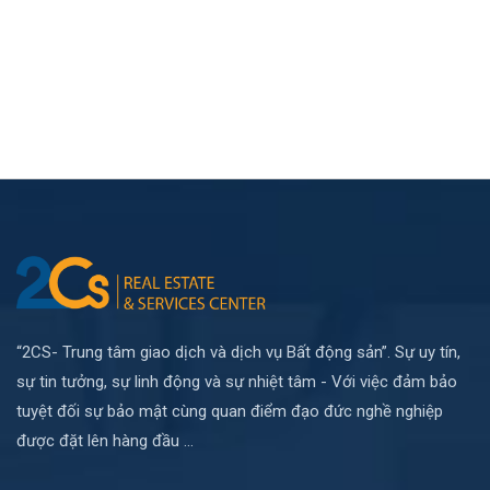
“2CS- Trung tâm giao dịch và dịch vụ Bất động sản”. Sự uy tín,
sự tin tưởng, sự linh động và sự nhiệt tâm - Với việc đảm bảo
tuyệt đối sự bảo mật cùng quan điểm đạo đức nghề nghiệp
được đặt lên hàng đầu ...