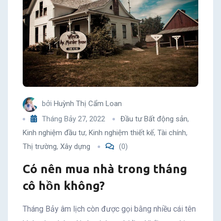
bởi
Huỳnh Thị Cẩm Loan
Tháng Bảy 27, 2022
Đầu tư Bất động sản
,
Kinh nghiệm đầu tư
,
Kinh nghiệm thiết kế
,
Tài chính
,
Thị trường
,
Xây dựng
(0)
Có nên mua nhà trong tháng
cô hồn không?
Tháng Bảy âm lịch còn được gọi bằng nhiều cái tên