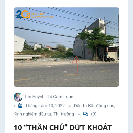
bởi
Huỳnh Thị Cẩm Loan
Tháng Tám 10, 2022
Đầu tư Bất động sản
,
Kinh nghiệm đầu tư
,
Thị trường
(0)
10 “THẦN CHÚ” DỨT KHOÁT