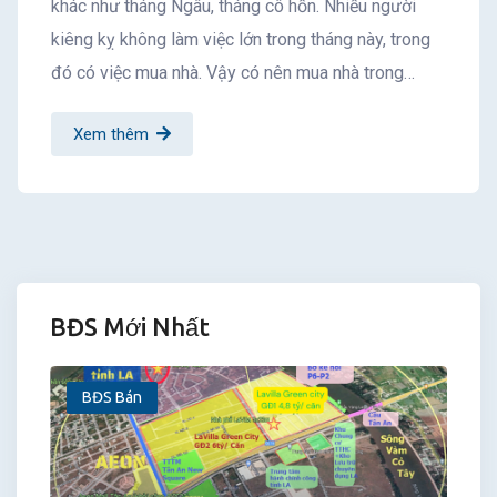
khác như tháng Ngâu, tháng cô hồn. Nhiều người
kiêng kỵ không làm việc lớn trong tháng này, trong
đó có việc mua nhà. Vậy có nên mua nhà trong…
Xem thêm
BĐS Mới Nhất
BĐS Bán