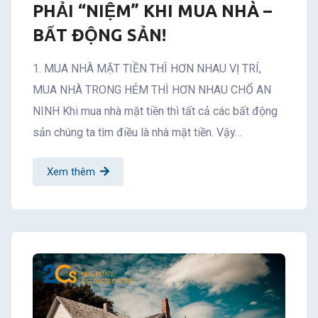
PHẢI “NIỆM” KHI MUA NHÀ –
BẤT ĐỘNG SẢN!
1. MUA NHÀ MẶT TIỀN THÌ HƠN NHAU VỊ TRÍ,
MUA NHÀ TRONG HẺM THÌ HƠN NHAU CHỔ AN
NINH Khi mua nhà mặt tiền thì tất cả các bất động
sản chúng ta tìm điều là nhà mặt tiền. Vậy…
Xem thêm