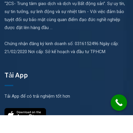
“2CS- Trung tâm giao dịch và dịch vụ Bất động sản”. Sự uy tín,
sự tin tưởng, sự linh động và sự nhiệt tâm - Với việc đảm bảo
tuyệt đối sự bảo mật cùng quan điểm đạo đức nghề nghiệp
được đặt lên hàng đầu ...
Chứng nhận đăng ký kinh doanh số: 0316152496 Ngày cấp:
21/02/2020 Nơi cấp: Sở kế hoạch và đầu tư TP.HCM
Tải App
Tải App để có trải nghiệm tốt hơn