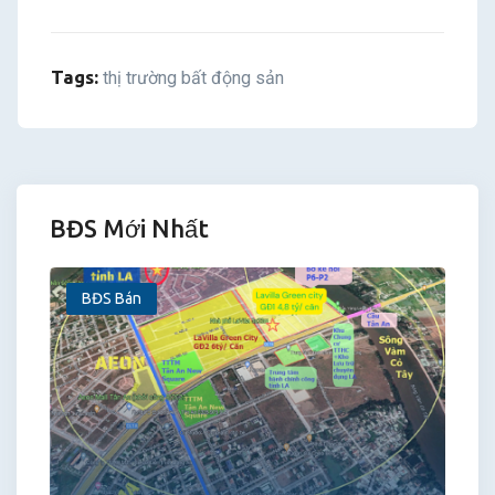
Tags:
thị trường bất động sản
BĐS Mới Nhất
BĐS Bán