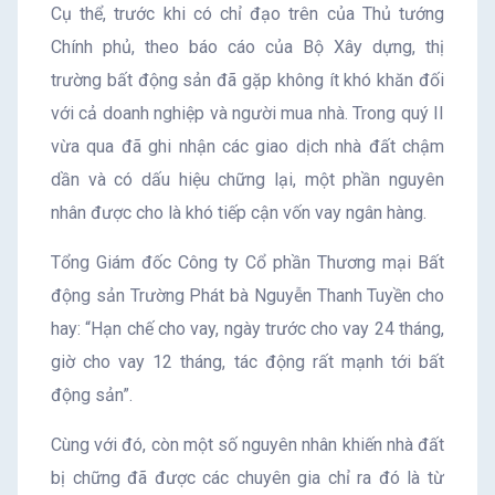
Cụ thể, trước khi có chỉ đạo trên của Thủ tướng
Chính phủ, theo báo cáo của Bộ Xây dựng, thị
trường bất động sản đã gặp không ít khó khăn đối
với cả doanh nghiệp và người mua nhà. Trong quý II
vừa qua đã ghi nhận các giao dịch nhà đất chậm
dần và có dấu hiệu chững lại, một phần nguyên
nhân được cho là khó tiếp cận vốn vay ngân hàng.
Tổng Giám đốc Công ty Cổ phần Thương mại Bất
động sản Trường Phát bà Nguyễn Thanh Tuyền cho
hay: “Hạn chế cho vay, ngày trước cho vay 24 tháng,
giờ cho vay 12 tháng, tác động rất mạnh tới bất
động sản”.
Cùng với đó, còn một số nguyên nhân khiến nhà đất
bị chững đã được các chuyên gia chỉ ra đó là từ