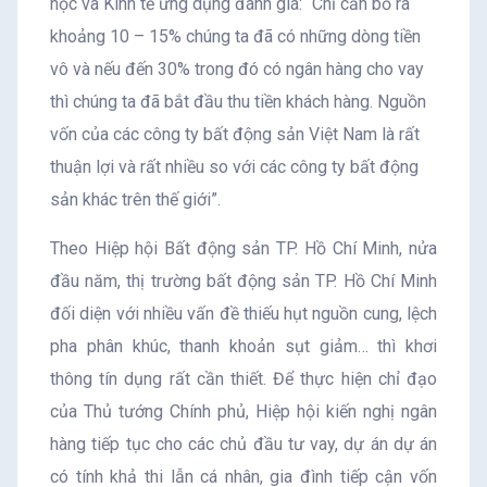
học và Kinh tế ứng dụng đánh giá: “Chỉ cần bỏ ra
khoảng 10 – 15% chúng ta đã có những dòng tiền
vô và nếu đến 30% trong đó có ngân hàng cho vay
thì chúng ta đã bắt đầu thu tiền khách hàng. Nguồn
vốn của các công ty bất động sản Việt Nam là rất
thuận lợi và rất nhiều so với các công ty bất động
sản khác trên thế giới”.
Theo Hiệp hội Bất động sản TP. Hồ Chí Minh, nửa
đầu năm, thị trường bất động sản TP. Hồ Chí Minh
đối diện với nhiều vấn đề thiếu hụt nguồn cung, lệch
pha phân khúc, thanh khoản sụt giảm… thì khơi
thông tín dụng rất cần thiết. Để thực hiện chỉ đạo
của Thủ tướng Chính phủ, Hiệp hội kiến nghị ngân
hàng tiếp tục cho các chủ đầu tư vay, dự án dự án
có tính khả thi lẫn cá nhân, gia đình tiếp cận vốn