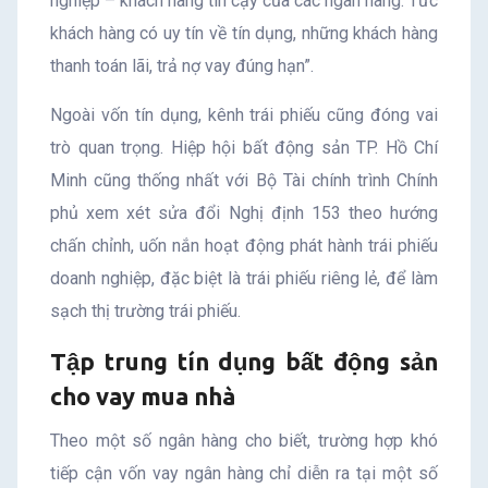
nghiệp – khách hàng tin cậy của các ngân hàng. Tức
khách hàng có uy tín về tín dụng, những khách hàng
thanh toán lãi, trả nợ vay đúng hạn”.
Ngoài vốn tín dụng, kênh trái phiếu cũng đóng vai
trò quan trọng. Hiệp hội bất động sản TP. Hồ Chí
Minh cũng thống nhất với Bộ Tài chính trình Chính
phủ xem xét sửa đổi Nghị định 153 theo hướng
chấn chỉnh, uốn nắn hoạt động phát hành trái phiếu
doanh nghiệp, đặc biệt là trái phiếu riêng lẻ, để làm
sạch thị trường trái phiếu.
Tập trung tín dụng bất động sản
cho vay mua nhà
Theo một số ngân hàng cho biết, trường hợp khó
tiếp cận vốn vay ngân hàng chỉ diễn ra tại một số