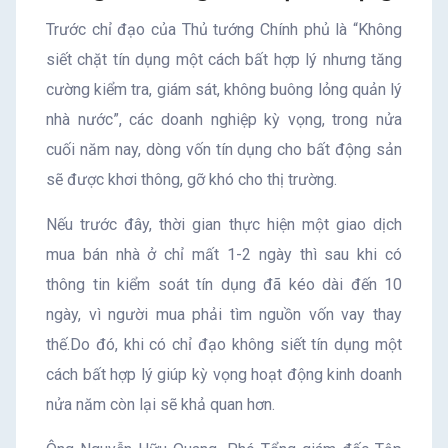
Trước chỉ đạo của Thủ tướng Chính phủ là “Không
siết chặt tín dụng một cách bất hợp lý nhưng tăng
cường kiểm tra, giám sát, không buông lỏng quản lý
nhà nước”, các doanh nghiệp kỳ vọng, trong nửa
cuối năm nay, dòng vốn tín dụng cho bất động sản
sẽ được khơi thông, gỡ khó cho thị trường.
Nếu trước đây, thời gian thực hiện một giao dịch
mua bán nhà ở chỉ mất 1-2 ngày thì sau khi có
thông tin kiểm soát tín dụng đã kéo dài đến 10
ngày, vì người mua phải tìm nguồn vốn vay thay
thế.Do đó, khi có chỉ đạo không siết tín dụng một
cách bất hợp lý giúp kỳ vọng hoạt động kinh doanh
nửa năm còn lại sẽ khả quan hơn.