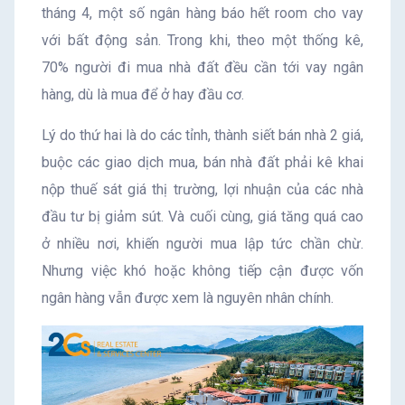
tháng 4, một số ngân hàng báo hết room cho vay
với bất động sản. Trong khi, theo một thống kê,
70% người đi mua nhà đất đều cần tới vay ngân
hàng, dù là mua để ở hay đầu cơ.
Lý do thứ hai là do các tỉnh, thành siết bán nhà 2 giá,
buộc các giao dịch mua, bán nhà đất phải kê khai
nộp thuế sát giá thị trường, lợi nhuận của các nhà
đầu tư bị giảm sút. Và cuối cùng, giá tăng quá cao
ở nhiều nơi, khiến người mua lập tức chần chừ.
Nhưng việc khó hoặc không tiếp cận được vốn
ngân hàng vẫn được xem là nguyên nhân chính.