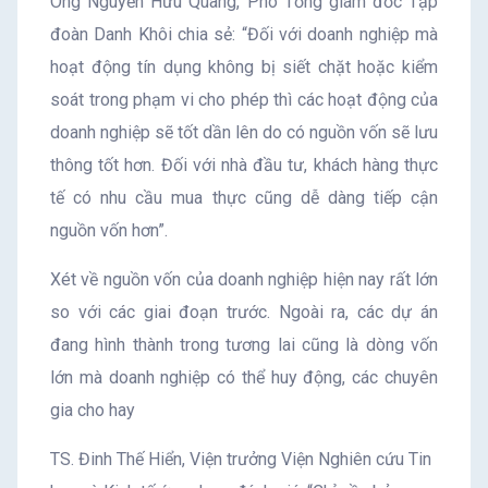
Ông Nguyễn Hữu Quang, Phó Tổng giám đốc Tập
đoàn Danh Khôi chia sẻ: “Đối với doanh nghiệp mà
hoạt động tín dụng không bị siết chặt hoặc kiểm
soát trong phạm vi cho phép thì các hoạt động của
doanh nghiệp sẽ tốt dần lên do có nguồn vốn sẽ lưu
thông tốt hơn. Đối với nhà đầu tư, khách hàng thực
tế có nhu cầu mua thực cũng dễ dàng tiếp cận
nguồn vốn hơn”.
Xét về nguồn vốn của doanh nghiệp hiện nay rất lớn
so với các giai đoạn trước. Ngoài ra, các dự án
đang hình thành trong tương lai cũng là dòng vốn
lớn mà doanh nghiệp có thể huy động, các chuyên
gia cho hay
TS. Đinh Thế Hiển, Viện trưởng Viện Nghiên cứu Tin