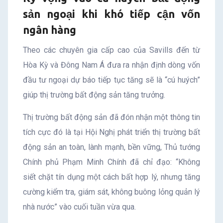
sản ngoại khi khó tiếp cận vốn
ngân hàng
Theo các chuyên gia cấp cao của Savills đến từ
Hòa Kỳ và Đông Nam Á đưa ra nhận định dòng vốn
đầu tư ngoại dự báo tiếp tục tăng sẽ là “cú huých”
giúp thị trường bất động sản tăng trưởng.
Thị trường bất động sản đã đón nhận một thông tin
tích cực đó là tại Hội Nghị phát triển thị trường bất
động sản an toàn, lành mạnh, bền vững, Thủ tướng
Chính phủ Phạm Minh Chính đã chỉ đạo: “Không
siết chặt tín dụng một cách bất hợp lý, nhưng tăng
cường kiểm tra, giám sát, không buông lỏng quản lý
nhà nước” vào cuối tuần vừa qua.