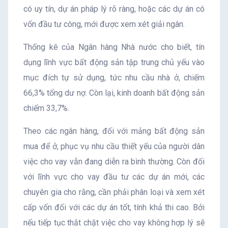
có uy tín, dự án pháp lý rõ ràng, hoặc các dự án có
vốn đầu tư công, mới được xem xét giải ngân.
Thống kê của Ngân hàng Nhà nước cho biết, tín
dụng lĩnh vực bất động sản tập trung chủ yếu vào
mục đích tự sử dụng, tức nhu cầu nhà ở, chiếm
66,3% tổng dư nợ. Còn lại, kinh doanh bất động sản
chiếm 33,7%.
Theo các ngân hàng, đối với mảng bất động sản
mua để ở, phục vụ nhu cầu thiết yếu của người dân
việc cho vay vẫn đang diễn ra bình thường. Còn đối
với lĩnh vực cho vay đầu tư các dự án mới, các
chuyên gia cho rằng, cần phải phân loại và xem xét
cấp vốn đối với các dự án tốt, tính khả thi cao. Bởi
nếu tiếp tục thắt chặt việc cho vay không hợp lý sẽ