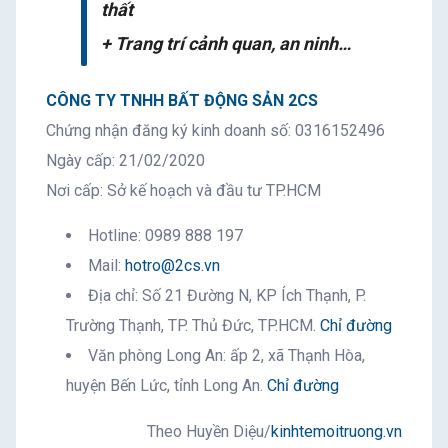
thất
+ Trang trí cảnh quan, an ninh…
CÔNG TY TNHH BẤT ĐỘNG SẢN 2CS
Chứng nhận đăng ký kinh doanh số: 0316152496
Ngày cấp: 21/02/2020
Nơi cấp: Sở kế hoạch và đầu tư TP.HCM
Hotline: 0989 888 197
Mail:
hotro@2cs.vn
Địa chỉ: Số 21 Đường N, KP Ích Thạnh, P.
Trường Thạnh, TP. Thủ Đức, TP.HCM.
Chỉ đường
Văn phòng Long An: ấp 2, xã Thạnh Hòa,
huyện Bến Lức, tỉnh Long An.
Chỉ đường
Theo Huyền Diệu/
kinhtemoitruong.vn