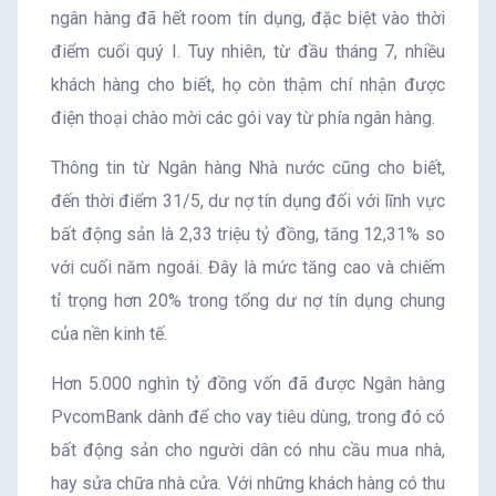
ngân hàng đã hết room tín dụng, đặc biệt vào thời
điểm cuối quý I. Tuy nhiên, từ đầu tháng 7, nhiều
khách hàng cho biết, họ còn thậm chí nhận được
điện thoại chào mời các gói vay từ phía ngân hàng.
Thông tin từ Ngân hàng Nhà nước cũng cho biết,
đến thời điểm 31/5, dư nợ tín dụng đối với lĩnh vực
bất động sản là 2,33 triệu tỷ đồng, tăng 12,31% so
với cuối năm ngoái. Đây là mức tăng cao và chiếm
tỉ trọng hơn 20% trong tổng dư nợ tín dụng chung
của nền kinh tế.
Hơn 5.000 nghìn tỷ đồng vốn đã được Ngân hàng
PvcomBank dành để cho vay tiêu dùng, trong đó có
bất động sản cho người dân có nhu cầu mua nhà,
hay sửa chữa nhà cửa. Với những khách hàng có thu