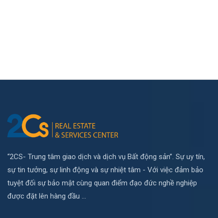
“2CS- Trung tâm giao dịch và dịch vụ Bất động sản”. Sự uy tín,
sự tin tưởng, sự linh động và sự nhiệt tâm - Với việc đảm bảo
tuyệt đối sự bảo mật cùng quan điểm đạo đức nghề nghiệp
được đặt lên hàng đầu ...