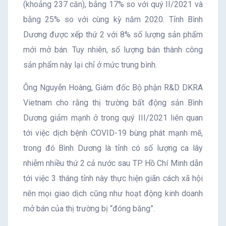
(khoảng 237 căn), bằng 17% so với quý II/2021 và
bằng 25% so với cùng kỳ năm 2020. Tỉnh Bình
Dương được xếp thứ 2 với 8% số lượng sản phẩm
mới mở bán. Tuy nhiên, số lượng bán thành công
sản phẩm này lại chỉ ở mức trung bình.
Ông Nguyễn Hoàng, Giám đốc Bộ phận R&D DKRA
Vietnam cho rằng thị trường bất động sản Bình
Dương giảm mạnh ở trong quý III/2021 liên quan
tới việc dịch bệnh COVID-19 bùng phát mạnh mẽ,
trong đó Bình Dương là tỉnh có số lượng ca lây
nhiễm nhiều thứ 2 cả nước sau TP. Hồ Chí Minh dẫn
tới việc 3 tháng tỉnh này thực hiện giãn cách xã hội
nên mọi giao dịch cũng như hoạt động kinh doanh
mở bán của thị trường bị “đóng băng”.