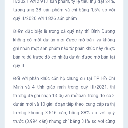
II/2021 với 2.913 sản phẩm, tỷ lệ tiêu thụ đạt 24%,
tương ứng 28 sản phẩm và chỉ bằng 1,5% so với
quý II/2020 với 1.826 sản phẩm.
Điểm đặc biệt là trong cả quý này thì Bình Dương
không có một dự án mới được mở bán, và không
ghi nhận một sản phẩm nào từ phân khúc này được
bán ra dù trước đó có nhiều dự án được mở bán tại
quý II.
Đối với phân khúc căn hộ chung cư tại TP. Hồ Chí
Minh và 4 tỉnh giáp ranh trong quý III/2021, thị
trường đã ghi nhận 13 dự án mở bán, trong đó có 3
dự án mới và 10 giai đoạn tiếp theo, cung cấp ra thị
trường khoảng 3.516 căn, bằng 88% so với quý
trước (3.994 căn) nhưng chỉ bằng 31% so với cùng