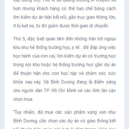
hơn nhưng khách hàng có thể hạn chế bằng cách
tìm kiếm dự án tiện kết nối, gần trục giao thông lớn,
ít bị kẹt xe, từ đó giảm được thời gian di chuyển.
Thứ 5, đặc biệt quan tâm đến những tiện ích ngoại
khu như hệ thống trường học, y tế… để đáp ứng việc
học hành của con cái, tìm kiếm dự án có trường học
trong nội khu hoặc hệ thống trường học gần dự án
để thuận tiện cho con học tập và chăm sóc sức
khỏe sau này. Và Bình Dương đang là điểm sáng
cho người dân TP. Hồ Chí Minh và các tỉnh lân cận
chọn mua.
“Tuy nhiên, đã mua các sản phẩm vùng ven như
Bình Dương, cần chọn các dự án có giao thông kết