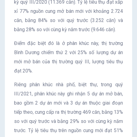
kỳ quý III/2020 (11.369 căn). Tỷ lệ tiêu thụ đạt xấp
xỉ 77% nguồn cung mở bán mới với khoảng 2.724
căn, bằng 84% so với quý trước (3.252 căn) và
bằng 28% so với cùng kỳ năm trước (9.646 căn).
Điểm đặc biệt đó là ở phân khúc này, thị trường
Bình Dương chiếm thứ 2 với 25% số lượng dự án
mới mở bán của thị trường quý III, lượng tiêu thụ
đạt 20%.
Riêng phân khúc nhà phố, biệt thự, trong quý
III/2021, phân khúc này ghi nhận 5 dự án mở bán,
bao gồm 2 dự án mới và 3 dự án thuộc giai đoạn
tiếp theo, cung cấp ra thị trường 469 căn, bằng 13%
so với quý trước và bằng 29% so với cùng kỳ năm
trước. Tỷ lệ tiêu thụ trên nguồn cung mới đạt 51%