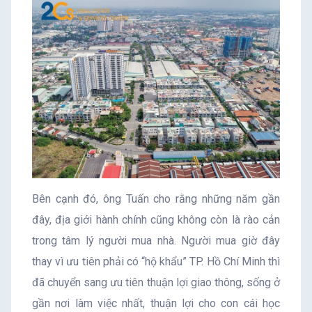
Bên cạnh đó, ông Tuấn cho rằng những năm gần
đây, địa giới hành chính cũng không còn là rào cản
trong tâm lý người mua nhà. Người mua giờ đây
thay vì ưu tiên phải có “hộ khẩu” TP. Hồ Chí Minh thì
đã chuyển sang ưu tiên thuận lợi giao thông, sống ở
gần nơi làm việc nhất, thuận lợi cho con cái học