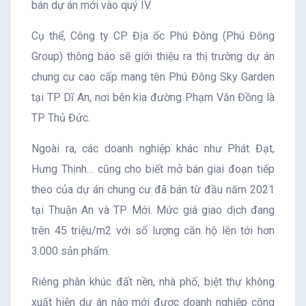
bán dự án mới vào quý IV.
Cụ thể, Công ty CP Địa ốc Phú Đông (Phú Đông
Group) thông báo sẽ giới thiệu ra thị trường dự án
chung cư cao cấp mang tên Phú Đông Sky Garden
tại TP Dĩ An, nơi bên kia đường Phạm Văn Đồng là
TP Thủ Đức.
Ngoài ra, các doanh nghiệp khác như Phát Đạt,
Hưng Thịnh… cũng cho biết mở bán giai đoạn tiếp
theo của dự án chung cư đã bán từ đầu năm 2021
tại Thuận An và TP Mới. Mức giá giao dịch đang
trên 45 triệu/m2 với số lượng căn hộ lên tới hơn
3.000 sản phẩm.
Riêng phân khúc đất nền, nhà phố, biệt thự không
xuất hiện dự án nào mới được doanh nghiệp công