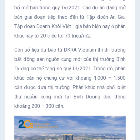
bố mở bán trong quý IV/2021. Các dự án đang mở
bán giai đoạn tiếp theo đến từ Tập đoàn An Gia,
Tập đoàn Doanh Khôi Việt… giá bán hiện nay ở phân
khúc này từ 20 triệu tới 70 triệu/m2.
Còn số liệu dự báo từ DKRA Vietnam thì thị trường
bất động sản nguồn cung mới của thị trường Bình
Dương có thể tăng so quý III/2021. Trong đó, phân
khúc căn hộ chung cư với khoảng 1.000 – 1.500
căn được đưa thị trường. Phân khúc nhà phố, biệt
thự nguồn cung mới tại Bình Dương dao động
khoảng 200 – 300 căn.