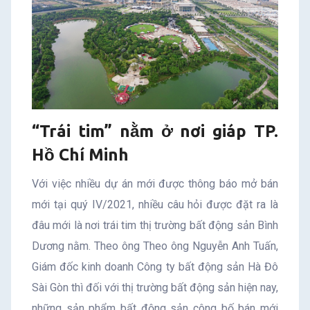
“Trái tim” nằm ở nơi giáp TP.
Hồ Chí Minh
Với việc nhiều dự án mới được thông báo mở bán
mới tại quý IV/2021, nhiều câu hỏi được đặt ra là
đâu mới là nơi trái tim thị trường bất động sản Bình
Dương nằm. Theo ông Theo ông Nguyễn Anh Tuấn,
Giám đốc kinh doanh Công ty bất động sản Hà Đô
Sài Gòn thì đối với thị trường bất động sản hiện nay,
những sản phẩm bất động sản công bố bán mới