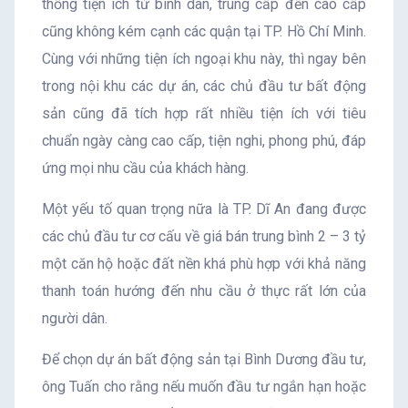
thống tiện ích từ bình dân, trung cấp đến cao cấp
cũng không kém cạnh các quận tại TP. Hồ Chí Minh.
Cùng với những tiện ích ngoại khu này, thì ngay bên
trong nội khu các dự án, các chủ đầu tư bất động
sản cũng đã tích hợp rất nhiều tiện ích với tiêu
chuẩn ngày càng cao cấp, tiện nghi, phong phú, đáp
ứng mọi nhu cầu của khách hàng.
Một yếu tố quan trọng nữa là TP. Dĩ An đang được
các chủ đầu tư cơ cấu về giá bán trung bình 2 – 3 tỷ
một căn hộ hoặc đất nền khá phù hợp với khả năng
thanh toán hướng đến nhu cầu ở thực rất lớn của
người dân.
Để chọn dự án bất động sản tại Bình Dương đầu tư,
ông Tuấn cho rằng nếu muốn đầu tư ngắn hạn hoặc