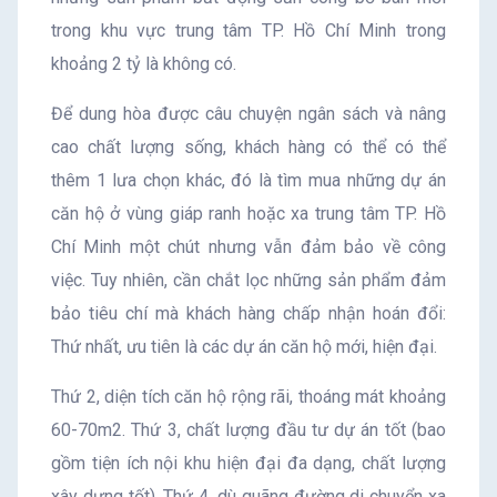
trong khu vực trung tâm TP. Hồ Chí Minh trong
khoảng 2 tỷ là không có.
Để dung hòa được câu chuyện ngân sách và nâng
cao chất lượng sống, khách hàng có thể có thể
thêm 1 lưa chọn khác, đó là tìm mua những dự án
căn hộ ở vùng giáp ranh hoặc xa trung tâm TP. Hồ
Chí Minh một chút nhưng vẫn đảm bảo về công
việc. Tuy nhiên, cần chắt lọc những sản phẩm đảm
bảo tiêu chí mà khách hàng chấp nhận hoán đổi:
Thứ nhất, ưu tiên là các dự án căn hộ mới, hiện đại.
Thứ 2, diện tích căn hộ rộng rãi, thoáng mát khoảng
60-70m2. Thứ 3, chất lượng đầu tư dự án tốt (bao
gồm tiện ích nội khu hiện đại đa dạng, chất lượng
xây dựng tốt). Thứ 4, dù quãng đường di chuyển xa