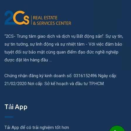
“2CS- Trung tâm giao dịch và dịch vụ Bất động sản”. Sự uy tín,
sự tin tưởng, sự linh động và sự nhiệt tâm - Với việc đảm bảo
tuyệt đối sự bảo mật cùng quan điểm đạo đức nghề nghiệp
được đặt lên hàng đầu ...
Chứng nhận đăng ký kinh doanh số: 0316152496 Ngày cấp:
21/02/2020 Nơi cấp: Sở kế hoạch và đầu tư TP.HCM
Tải App
Tải App để có trải nghiệm tốt hơn