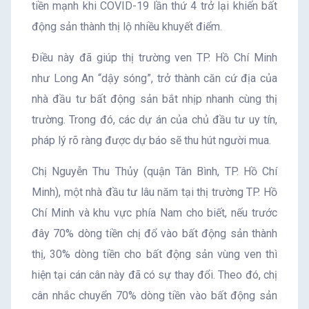
tiền mạnh khi COVID-19 lần thứ 4 trở lại khiến bất
động sản thành thị lộ nhiều khuyết điểm.
Điều này đã giúp thị trường ven TP. Hồ Chí Minh
như Long An “dậy sóng”, trở thành căn cứ địa của
nhà đầu tư bất động sản bắt nhịp nhanh cùng thị
trường. Trong đó, các dự án của chủ đầu tư uy tín,
pháp lý rõ ràng được dự báo sẽ thu hút người mua.
Chị Nguyễn Thu Thủy (quận Tân Bình, TP. Hồ Chí
Minh), một nhà đầu tư lâu năm tại thị trường TP. Hồ
Chí Minh và khu vực phía Nam cho biết, nếu trước
đây 70% dòng tiền chị đổ vào bất động sản thành
thị, 30% dòng tiền cho bất động sản vùng ven thì
hiện tại cán cân này đã có sự thay đổi. Theo đó, chị
cân nhắc chuyển 70% dòng tiền vào bất động sản