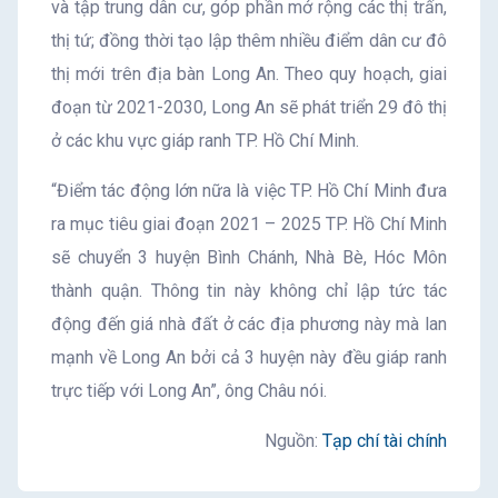
và tập trung dân cư, góp phần mở rộng các thị trấn,
thị tứ; đồng thời tạo lập thêm nhiều điểm dân cư đô
thị mới trên địa bàn Long An. Theo quy hoạch, giai
đoạn từ 2021-2030, Long An sẽ phát triển 29 đô thị
ở các khu vực giáp ranh TP. Hồ Chí Minh.
“Điểm tác động lớn nữa là việc TP. Hồ Chí Minh đưa
ra mục tiêu giai đoạn 2021 – 2025 TP. Hồ Chí Minh
sẽ chuyển 3 huyện Bình Chánh, Nhà Bè, Hóc Môn
thành quận. Thông tin này không chỉ lập tức tác
động đến giá nhà đất ở các địa phương này mà lan
mạnh về Long An bởi cả 3 huyện này đều giáp ranh
trực tiếp với Long An”, ông Châu nói.
Nguồn:
Tạp chí tài chính