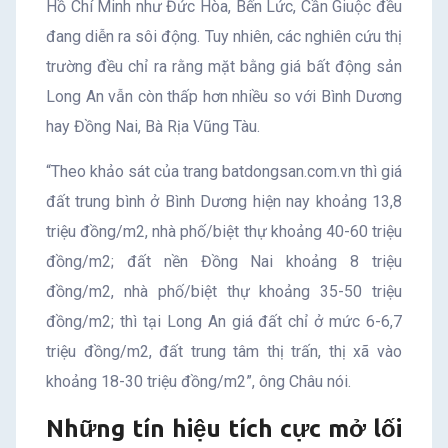
Hồ Chí Minh như Đức Hòa, Bến Lức, Cần Giuộc đều
đang diễn ra sôi động. Tuy nhiên, các nghiên cứu thị
trường đều chỉ ra rằng mặt bằng giá bất động sản
Long An vẫn còn thấp hơn nhiều so với Bình Dương
hay Đồng Nai, Bà Rịa Vũng Tàu.
“Theo khảo sát của trang batdongsan.com.vn thì giá
đất trung bình ở Bình Dương hiện nay khoảng 13,8
triệu đồng/m2, nhà phố/biệt thự khoảng 40-60 triệu
đồng/m2; đất nền Đồng Nai khoảng 8 triệu
đồng/m2, nhà phố/biệt thự khoảng 35-50 triệu
đồng/m2; thì tại Long An giá đất chỉ ở mức 6-6,7
triệu đồng/m2, đất trung tâm thị trấn, thị xã vào
khoảng 18-30 triệu đồng/m2”, ông Châu nói.
Những tín hiệu tích cực mở lối