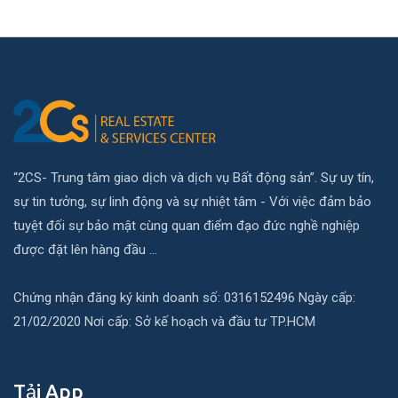
“2CS- Trung tâm giao dịch và dịch vụ Bất động sản”. Sự uy tín,
sự tin tưởng, sự linh động và sự nhiệt tâm - Với việc đảm bảo
tuyệt đối sự bảo mật cùng quan điểm đạo đức nghề nghiệp
được đặt lên hàng đầu ...
Chứng nhận đăng ký kinh doanh số: 0316152496 Ngày cấp:
21/02/2020 Nơi cấp: Sở kế hoạch và đầu tư TP.HCM
Tải App