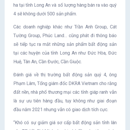
ha tại tỉnh Long An và số lượng hàng bán ra vào quý
4 sẽ không dưới 500 sản phẩm.
Các doanh nghiệp khác như Trần Anh Group, Cát
Tường Group, Phúc Land… cũng phát đi thông báo
sẽ tiếp tục ra mắt những sản phẩm bất động sản
tại các huyện của tỉnh Long An như Đức Hòa, Đức
Huệ, Tân An, Cần Đước, Cần Giuộc.
Đánh giá về thị trường bất động sản quý 4, ông
Phạm Lâm, Tổng giám đốc DKRA Vietnam cho rằng
đất nền, nhà phố thương mại các tỉnh giáp ranh vẫn
là sự ưu tiên hàng đầu, tuy không như giai đoạn
đầu năm 2021 nhưng vẫn có giao dịch tích cực.
“Khó có sự giảm giá sơ cấp bất động sản tỉnh lân