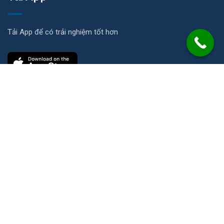
Tải App để có trải nghiệm tốt hơn
Liên hệ
Số 21 Đường N, KP Ích Thạnh, P. Long Phước, TP. HCM
info@2cs.vn