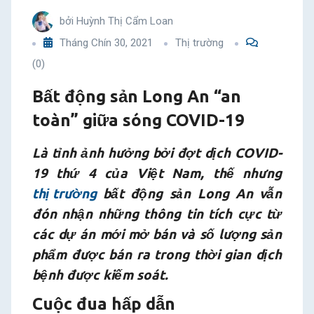
sóng
bởi
Huỳnh Thị Cẩm Loan
Tháng Chín 30, 2021
Thị trường
COVID-
(0)
19
Bất động sản Long An “an
toàn” giữa sóng COVID-19
Là tỉnh ảnh hưởng bởi đợt dịch COVID-
19 thứ 4 của Việt Nam, thế nhưng
thị trường
bất động sản Long An vẫn
đón nhận những thông tin tích cực từ
các dự án mới mở bán và số lượng sản
phẩm được bán ra trong thời gian dịch
bệnh được kiếm soát.
Cuộc đua hấp dẫn