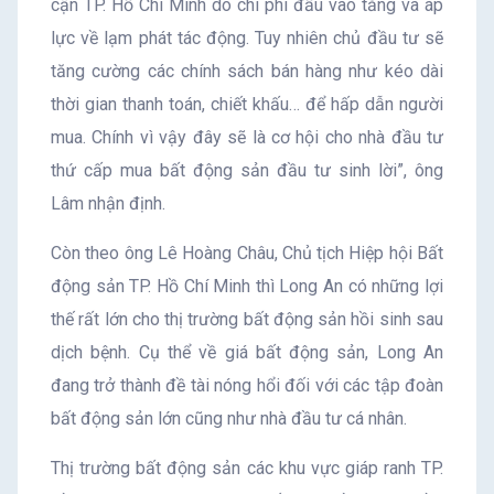
cận TP. Hồ Chí Minh do chi phí đầu vào tăng và áp
lực về lạm phát tác động. Tuy nhiên chủ đầu tư sẽ
tăng cường các chính sách bán hàng như kéo dài
thời gian thanh toán, chiết khấu… để hấp dẫn người
mua. Chính vì vậy đây sẽ là cơ hội cho nhà đầu tư
thứ cấp mua bất động sản đầu tư sinh lời”, ông
Lâm nhận định.
Còn theo ông Lê Hoàng Châu, Chủ tịch Hiệp hội Bất
động sản TP. Hồ Chí Minh thì Long An có những lợi
thế rất lớn cho thị trường bất động sản hồi sinh sau
dịch bệnh. Cụ thể về giá bất động sản, Long An
đang trở thành đề tài nóng hổi đối với các tập đoàn
bất động sản lớn cũng như nhà đầu tư cá nhân.
Thị trường bất động sản các khu vực giáp ranh TP.