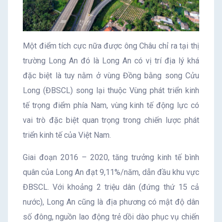
Một điểm tích cực nữa được ông Châu chỉ ra tại thị
trường Long An đó là Long An có vị trí địa lý khá
đặc biệt là tuy nằm ở vùng Đồng bằng song Cửu
Long (ĐBSCL) song lại thuộc Vùng phát triển kinh
tế trọng điểm phía Nam, vùng kinh tế động lực có
vai trò đặc biệt quan trọng trong chiến lược phát
triển kinh tế của Việt Nam.
Giai đoạn 2016 – 2020, tăng trưởng kinh tế bình
quân của Long An đạt 9,11%/năm, dẫn đầu khu vực
ĐBSCL. Với khoảng 2 triệu dân (đứng thứ 15 cả
nước), Long An cũng là địa phương có mật độ dân
số đông, nguồn lao động trẻ dồi dào phục vụ chiến