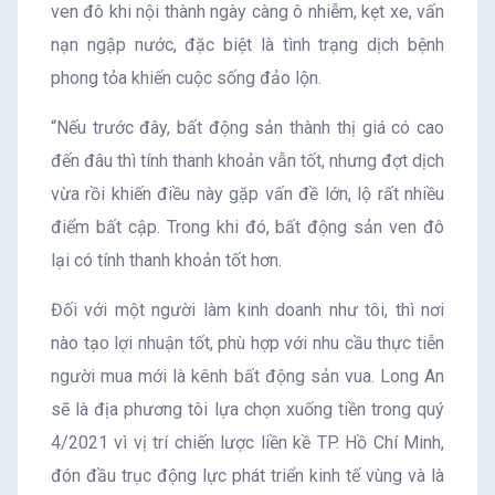
ven đô khi nội thành ngày càng ô nhiễm, kẹt xe, vấn
nạn ngập nước, đặc biệt là tình trạng dịch bệnh
phong tỏa khiến cuộc sống đảo lộn.
“Nếu trước đây, bất động sản thành thị giá có cao
đến đâu thì tính thanh khoản vẫn tốt, nhưng đợt dịch
vừa rồi khiến điều này gặp vấn đề lớn, lộ rất nhiều
điểm bất cập. Trong khi đó, bất động sản ven đô
lại có tính thanh khoản tốt hơn.
Đối với một người làm kinh doanh như tôi, thì nơi
nào tạo lợi nhuận tốt, phù hợp với nhu cầu thực tiễn
người mua mới là kênh bất động sản vua. Long An
sẽ là địa phương tôi lựa chọn xuống tiền trong quý
4/2021 vì vị trí chiến lược liền kề TP. Hồ Chí Minh,
đón đầu trục động lực phát triển kinh tế vùng và là