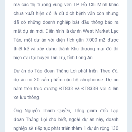
mà các thị trường vùng ven TP. Hồ Chí Minh khác
chưa xuất hiện đó là dù dịch bệnh vẫn còn nhưng
đã có những doanh nghiệp bắt đầu thông báo ra
mắt dự án mới. Điển hình là dự án West Market Lạc
Tấn, một dự án với diện tích gần 7.000 m2 được
thiết kế và xây dựng thành Khu thương mại đô thị
hiện đại tại huyện Tân Trụ, tỉnh Long An.
Dự án do Tập đoàn Thắng Lợi phát triển. Theo đó,
dự án có 30 sản phẩm căn hộ shophouse. Dự án
nằm trên trục đường ĐT833 và ĐT833B với 4 làn
xe lưu thông.
Ông Nguyễn Thanh Quyền, Tổng giám đốc Tập
đoàn Thắng Lợi cho biết, ngoài dự án này, doanh
nghiệp sẽ tiếp tục phát triển thêm 1 dự án rộng 130