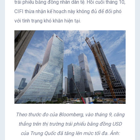
trái phiếu bằng đồng nhân dân tệ. Hồi cuối tháng 10,
CIFI thừa nhận kế hoạch này không đủ để đối phó
với tình trạng khó khăn hiện tại.
Theo thước đo của Bloomberg, vào tháng 9, căng
thẳng trên thị trường trái phiếu bằng đồng USD
của Trung Quốc đã tăng lên mức tối đa. Ảnh: