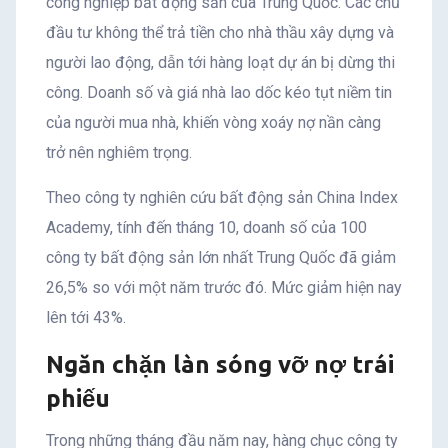
công nghiệp bất động sản của Trung Quốc. Các chủ
đầu tư không thể trả tiền cho nhà thầu xây dựng và
người lao động, dẫn tới hàng loạt dự án bị dừng thi
công. Doanh số và giá nhà lao dốc kéo tụt niềm tin
của người mua nhà, khiến vòng xoáy nợ nần càng
trở nên nghiêm trọng.
Theo công ty nghiên cứu bất động sản China Index
Academy, tính đến tháng 10, doanh số của 100
công ty bất động sản lớn nhất Trung Quốc đã giảm
26,5% so với một năm trước đó. Mức giảm hiện nay
lên tới 43%.
Ngăn chặn làn sóng vỡ nợ trái
phiếu
Trong những tháng đầu năm nay, hàng chục công ty