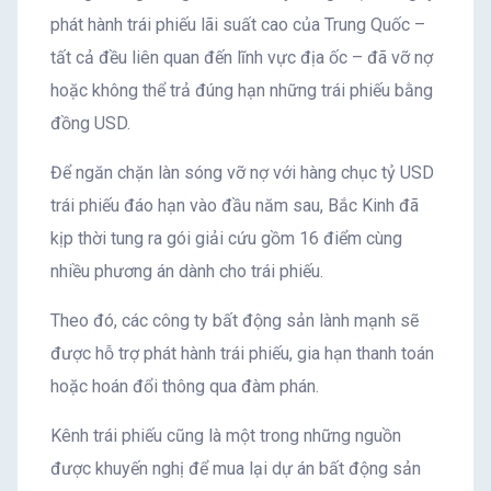
phát hành trái phiếu lãi suất cao của Trung Quốc –
tất cả đều liên quan đến lĩnh vực địa ốc – đã vỡ nợ
hoặc không thể trả đúng hạn những trái phiếu bằng
đồng USD.
Để ngăn chặn làn sóng vỡ nợ với hàng chục tỷ USD
trái phiếu đáo hạn vào đầu năm sau, Bắc Kinh đã
kịp thời tung ra gói giải cứu gồm 16 điểm cùng
nhiều phương án dành cho trái phiếu.
Theo đó, các công ty bất động sản lành mạnh sẽ
được hỗ trợ phát hành trái phiếu, gia hạn thanh toán
hoặc hoán đổi thông qua đàm phán.
Kênh trái phiếu cũng là một trong những nguồn
được khuyến nghị để mua lại dự án bất động sản