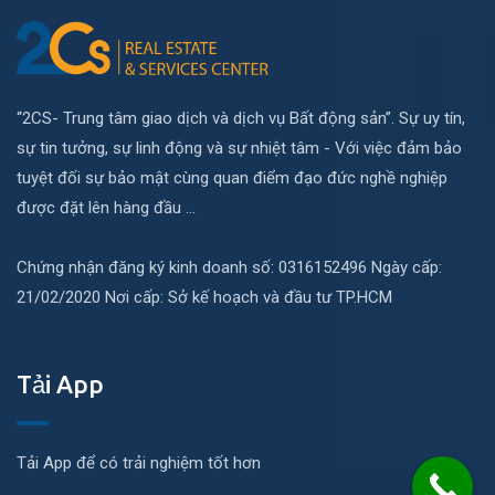
“2CS- Trung tâm giao dịch và dịch vụ Bất động sản”. Sự uy tín,
sự tin tưởng, sự linh động và sự nhiệt tâm - Với việc đảm bảo
tuyệt đối sự bảo mật cùng quan điểm đạo đức nghề nghiệp
được đặt lên hàng đầu ...
Chứng nhận đăng ký kinh doanh số: 0316152496 Ngày cấp:
21/02/2020 Nơi cấp: Sở kế hoạch và đầu tư TP.HCM
Tải App
Tải App để có trải nghiệm tốt hơn