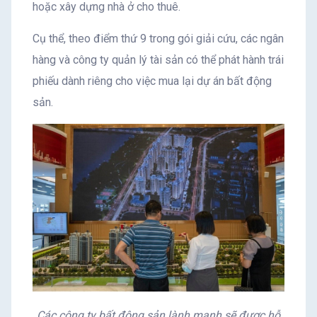
hoặc xây dựng nhà ở cho thuê.
Cụ thể, theo điểm thứ 9 trong gói giải cứu, các ngân
hàng và công ty quản lý tài sản có thể phát hành trái
phiếu dành riêng cho việc mua lại dự án bất động
sản.
Các công ty bất động sản lành mạnh sẽ được hỗ