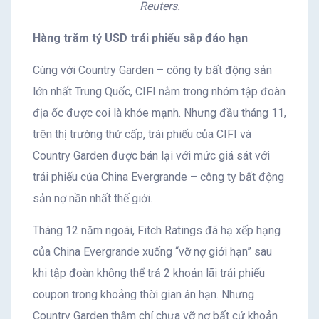
Reuters.
Hàng trăm tỷ USD trái phiếu sắp đáo hạn
Cùng với Country Garden – công ty bất động sản
lớn nhất Trung Quốc, CIFI nằm trong nhóm tập đoàn
địa ốc được coi là khỏe mạnh. Nhưng đầu tháng 11,
trên thị trường thứ cấp, trái phiếu của CIFI và
Country Garden được bán lại với mức giá sát với
trái phiếu của China Evergrande – công ty bất động
sản nợ nần nhất thế giới.
Tháng 12 năm ngoái, Fitch Ratings đã hạ xếp hạng
của China Evergrande xuống “vỡ nợ giới hạn” sau
khi tập đoàn không thể trả 2 khoản lãi trái phiếu
coupon trong khoảng thời gian ân hạn. Nhưng
Country Garden thậm chí chưa vỡ nợ bất cứ khoản