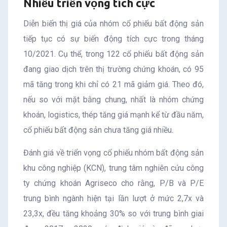
Nhiều triển vọng tích cực
Diễn biến thị giá của nhóm cổ phiếu bất động sản
tiếp tục có sự biến động tích cực trong tháng
10/2021. Cụ thể, trong 122 cổ phiếu bất động sản
đang giao dịch trên thị trường chứng khoán, có 95
mã tăng trong khi chỉ có 21 mã giảm giá. Theo đó,
nếu so với mặt bằng chung, nhất là nhóm chứng
khoán, logistics, thép tăng giá mạnh kể từ đầu năm,
cổ phiếu bất động sản chưa tăng giá nhiều.
Đánh giá về triển vọng cổ phiếu nhóm bất động sản
khu công nghiệp (KCN), trung tâm nghiên cứu công
ty chứng khoán Agriseco cho rằng, P/B và P/E
trung bình ngành hiện tại lần lượt ở mức 2,7x và
23,3x, đều tăng khoảng 30% so với trung bình giai