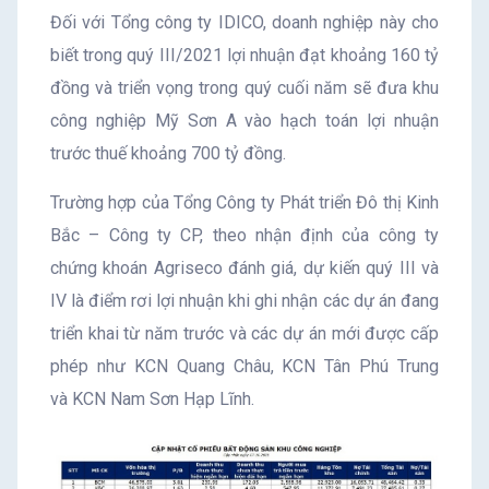
Đối với Tổng công ty IDICO, doanh nghiệp này cho
biết trong quý III/2021 lợi nhuận đạt khoảng 160 tỷ
đồng và triển vọng trong quý cuối năm sẽ đưa khu
công nghiệp Mỹ Sơn A vào hạch toán lợi nhuận
trước thuế khoảng 700 tỷ đồng.
Trường hợp của Tổng Công ty Phát triển Đô thị Kinh
Bắc – Công ty CP, theo nhận định của công ty
chứng khoán Agriseco đánh giá, dự kiến quý III và
IV là điểm rơi lợi nhuận khi ghi nhận các dự án đang
triển khai từ năm trước và các dự án mới được cấp
phép như KCN Quang Châu, KCN Tân Phú Trung
và KCN Nam Sơn Hạp Lĩnh.