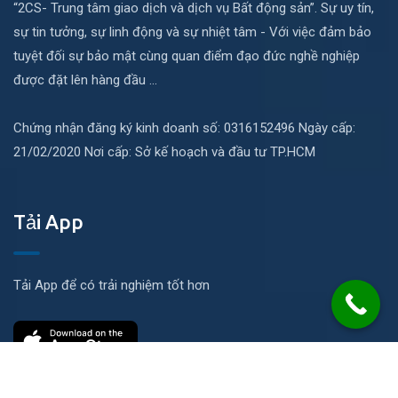
“2CS- Trung tâm giao dịch và dịch vụ Bất động sản”. Sự uy tín,
sự tin tưởng, sự linh động và sự nhiệt tâm - Với việc đảm bảo
tuyệt đối sự bảo mật cùng quan điểm đạo đức nghề nghiệp
được đặt lên hàng đầu ...
Chứng nhận đăng ký kinh doanh số: 0316152496 Ngày cấp:
21/02/2020 Nơi cấp: Sở kế hoạch và đầu tư TP.HCM
Tải App
Tải App để có trải nghiệm tốt hơn