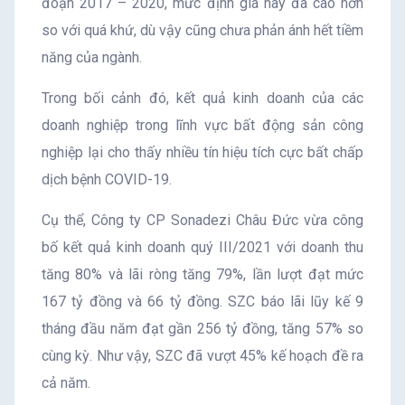
đoạn 2017 – 2020, mức định giá này đã cao hơn
so với quá khứ, dù vậy cũng chưa phản ánh hết tiềm
năng của ngành.
Trong bối cảnh đó, kết quả kinh doanh của các
doanh nghiệp trong lĩnh vực bất động sản công
nghiệp lại cho thấy nhiều tín hiệu tích cực bất chấp
dịch bệnh COVID-19.
Cụ thể, Công ty CP Sonadezi Châu Đức vừa công
bố kết quả kinh doanh quý III/2021 với doanh thu
tăng 80% và lãi ròng tăng 79%, lần lượt đạt mức
167 tỷ đồng và 66 tỷ đồng. SZC báo lãi lũy kế 9
tháng đầu năm đạt gần 256 tỷ đồng, tăng 57% so
cùng kỳ. Như vậy, SZC đã vượt 45% kế hoạch đề ra
cả năm.