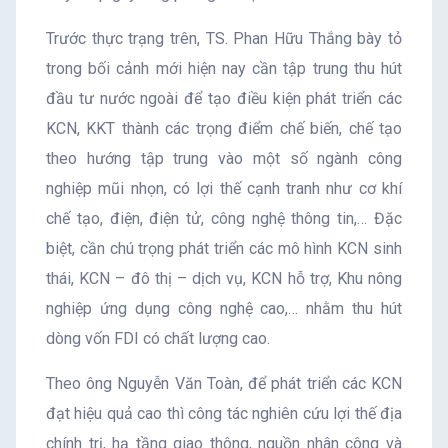
Trước thực trạng trên, TS. Phan Hữu Thắng bày tỏ
trong bối cảnh mới hiện nay cần tập trung thu hút
đầu tư nước ngoài để tạo điều kiện phát triển các
KCN, KKT thành các trọng điểm chế biến, chế tạo
theo hướng tập trung vào một số ngành công
nghiệp mũi nhọn, có lợi thế cạnh tranh như cơ khí
chế tạo, điện, điện tử, công nghệ thông tin,… Đặc
biệt, cần chú trọng phát triển các mô hình KCN sinh
thái, KCN – đô thị – dịch vụ, KCN hỗ trợ, Khu nông
nghiệp ứng dụng công nghệ cao,… nhằm thu hút
dòng vốn FDI có chất lượng cao.
Theo ông Nguyễn Văn Toàn, để phát triển các KCN
đạt hiệu quả cao thì công tác nghiên cứu lợi thế địa
chính trị, hạ tầng giao thông, nguồn nhân công và