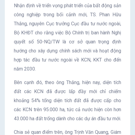
Nhận định về triển vọng phát triển của bất động sản
công nghiệp trong bối cảnh mới, TS. Phan Hữu
Thắng, nguyên Cục trưởng Cục đầu tư nước ngoài,
Bộ KHĐT cho rằng việc Bộ Chính trị ban hành Nghị
quyết số 50-NQ/TW là cơ sở quan trọng định
hướng cho xây dựng chính sách mới và hoạt động
hợp tác đầu tư nước ngoài về KCN, KKT cho đến
năm 2030.
Bên cạnh đó, theo ông Thắng, hiện nay, diện tích
đất các KCN đã được lấp đầy mới chỉ chiếm
khoảng 54% tổng diện tích đất đã được cấp cho
các KCN trên 95.000 ha, tức cả nước hiện còn hơn
43.000 ha đất trống dành cho các dự án đầu tư mới.
Chia sẻ quan điểm trên, ông Trịnh Văn Quang, Giám