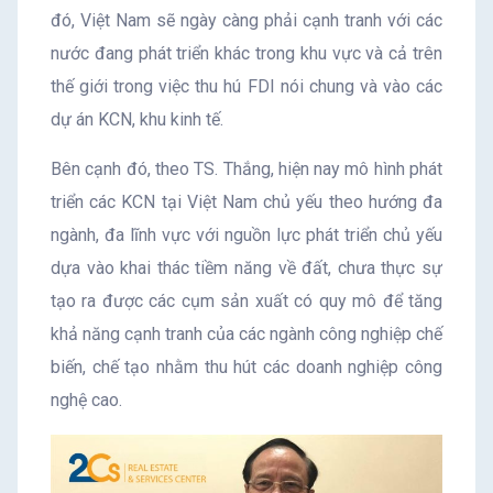
đó, Việt Nam sẽ ngày càng phải cạnh tranh với các
nước đang phát triển khác trong khu vực và cả trên
thế giới trong việc thu hú FDI nói chung và vào các
dự án KCN, khu kinh tế.
Bên cạnh đó, theo TS. Thắng, hiện nay mô hình phát
triển các KCN tại Việt Nam chủ yếu theo hướng đa
ngành, đa lĩnh vực với nguồn lực phát triển chủ yếu
dựa vào khai thác tiềm năng về đất, chưa thực sự
tạo ra được các cụm sản xuất có quy mô để tăng
khả năng cạnh tranh của các ngành công nghiệp chế
biến, chế tạo nhằm thu hút các doanh nghiệp công
nghệ cao.