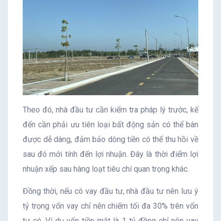
Theo đó, nhà đầu tư cần kiểm tra pháp lý trước, kế
đến cần phải ưu tiên loại bất động sản có thể bán
được dễ dàng, đảm bảo dòng tiền có thể thu hồi về
sau đó mới tính đến lợi nhuận. Đây là thời điểm lợi
nhuận xếp sau hàng loạt tiêu chí quan trọng khác.
Đồng thời, nếu có vay đầu tư, nhà đầu tư nên lưu ý
tỷ trọng vốn vay chỉ nên chiếm tối đa 30% trên vốn
tự có. Ví dụ vốn tiền mặt là 1 tỷ đồng chỉ nên vay