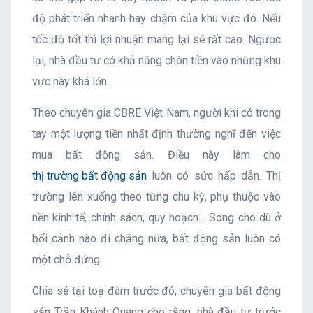
độ phát triển nhanh hay chậm của khu vực đó. Nếu
tốc độ tốt thì lợi nhuận mang lại sẽ rất cao. Ngược
lại, nhà đầu tư có khả năng chôn tiền vào những khu
vực này khá lớn.
Theo chuyên gia CBRE Việt Nam, người khi có trong
tay một lượng tiền nhất định thường nghĩ đến việc
mua bất động sản. Điều này làm cho
thị trường bất động sản
luôn có sức hấp dẫn. Thị
trường lên xuống theo từng chu kỳ, phụ thuộc vào
nền kinh tế, chính sách, quy hoạch… Song cho dù ở
bối cảnh nào đi chăng nữa, bất động sản luôn có
một chỗ đứng.
Chia sẻ tại toạ đàm trước đó, chuyên gia bất động
sản Trần Khánh Quang cho rằng, nhà đầu tư trước