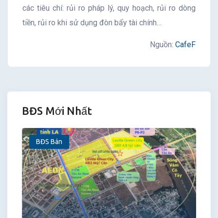
các tiêu chí: rủi ro pháp lý, quy hoạch, rủi ro dòng
tiền, rủi ro khi sử dụng đòn bẩy tài chính…
Nguồn:
CafeF
BĐS Mới Nhất
BĐS Bán