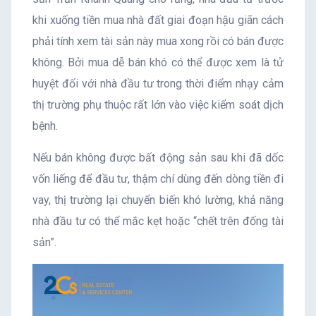
khi xuống tiền mua nhà đất giai đoạn hậu giãn cách
phải tính xem tài sản này mua xong rồi có bán được
không. Bởi mua dễ bán khó có thể được xem là tử
huyệt đối với nhà đầu tư trong thời điểm nhạy cảm
thị trường phụ thuộc rất lớn vào việc kiểm soát dịch
bệnh.
Nếu bán không được bất động sản sau khi đã dốc
vốn liếng để đầu tư, thậm chí dùng đến dòng tiền đi
vay, thị trường lại chuyển biến khó lường, khả năng
nhà đầu tư có thể mắc kẹt hoặc “chết trên đống tài
sản”.