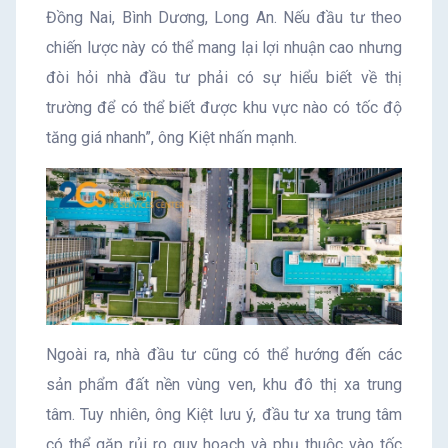
Đồng Nai, Bình Dương, Long An. Nếu đầu tư theo
chiến lược này có thể mang lại lợi nhuận cao nhưng
đòi hỏi nhà đầu tư phải có sự hiểu biết về thị
trường để có thể biết được khu vực nào có tốc độ
tăng giá nhanh”, ông Kiệt nhấn mạnh.
Ngoài ra, nhà đầu tư cũng có thể hướng đến các
sản phẩm đất nền vùng ven, khu đô thị xa trung
tâm. Tuy nhiên, ông Kiệt lưu ý, đầu tư xa trung tâm
có thể gặp rủi ro quy hoạch và phụ thuộc vào tốc