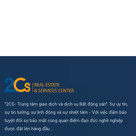
“2CS- Trung tâm giao dịch và dịch vụ Bất động sản”. Sự uy tín,
sự tin tưởng, sự linh động và sự nhiệt tâm - Với việc đảm bảo
tuyệt đối sự bảo mật cùng quan điểm đạo đức nghề nghiệp
được đặt lên hàng đầu ...