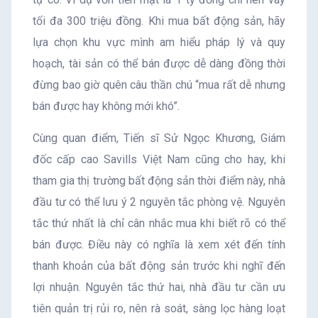
tối đa 300 triệu đồng. Khi mua bất động sản, hãy
lựa chọn khu vực mình am hiểu pháp lý và quy
hoạch, tài sản có thể bán được dễ dàng đồng thời
đừng bao giờ quên câu thần chú “mua rất dễ nhưng
bán được hay không mới khó”.
Cùng quan điểm, Tiến sĩ Sử Ngọc Khương, Giám
đốc cấp cao Savills Việt Nam cũng cho hay, khi
tham gia thị trường bất động sản thời điểm này, nhà
đầu tư có thể lưu ý 2 nguyên tắc phòng vệ. Nguyên
tắc thứ nhất là chỉ cân nhắc mua khi biết rõ có thể
bán được. Điều này có nghĩa là xem xét đến tính
thanh khoản của bất động sản trước khi nghĩ đến
lợi nhuận. Nguyên tắc thứ hai, nhà đầu tư cần ưu
tiên quản trị rủi ro, nên rà soát, sàng lọc hàng loạt