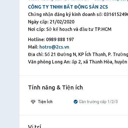
CÔNG TY TNHH BẤT ĐỘNG SẢN 2CS
Chứng nhận đăng ký kinh doanh số: 031615249
Ngày cấp: 21/02/2020
Nơi cấp: Sở kế hoạch và đầu tư TP.HCM
Hotline: 0989 888 197
Mail:
hotro@2cs.vn
Địa chỉ: Số 21 Đường N, KP Ích Thạnh, P. Trườ
Văn phòng Long An: ấp 2, xã Thạnh Hòa, huyện 
Tính năng & Tiện ích
Tiện Ích
Gần trường cấp 1/2/3
Vị trí