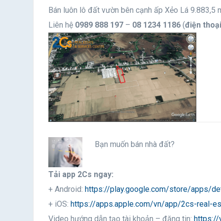
Bán luôn lô đất vườn bên cạnh ấp Xẻo Lá 9.883,5 
Liên hệ
0989 888 197
–
08 1234 1186
(
điện thoạ
Bạn muốn bán nhà đất?
Tải app 2Cs ngay:
+ Android:
https://play.google.com/store/apps/de
+ iOS:
https://apps.apple.com/vn/app/2cs-real-
Video hướng dẫn tạo tài khoản – đăng tin:
https:/