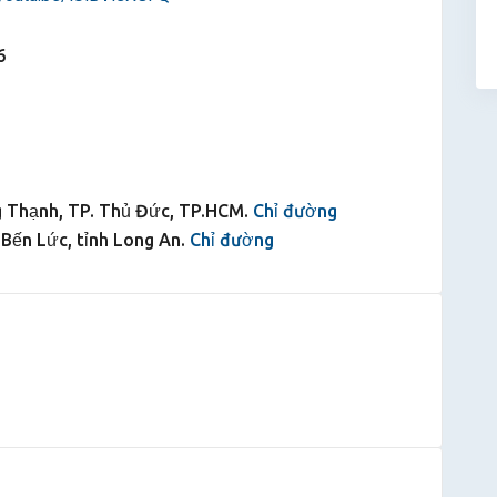
6
ng Thạnh, TP. Thủ Đức, TP.HCM.
Chỉ đường
Bến Lức, tỉnh Long An.
Chỉ đường