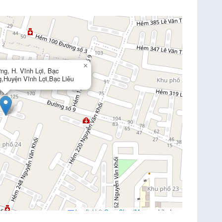
×
ng, H. Vĩnh Lợi, Bạc
g,Huyện Vĩnh Lợi,Bạc Liêu
Leaflet
|
©
OpenStreetMap
contributors