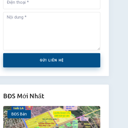
GỬI LIÊN HỆ
BĐS Mới Nhất
BĐS Bán