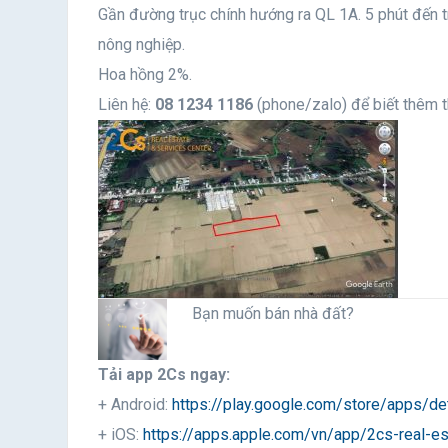
Gần đường trục chính hướng ra QL 1A. 5 phút đến t
nông nghiệp.
Hoa hồng 2%.
Liên hệ:
08 1234 1186
(phone/zalo) để biết thêm t
Bạn muốn bán nhà đất?
Tải app 2Cs ngay:
+ Android:
https://play.google.com/store/apps/de
+ iOS:
https://apps.apple.com/vn/app/2cs-real-