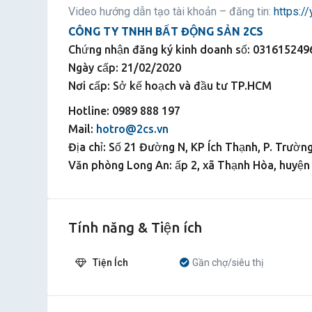
Video hướng dẫn tạo tài khoản – đăng tin:
https:/
CÔNG TY TNHH BẤT ĐỘNG SẢN 2CS
Chứng nhận đăng ký kinh doanh số: 031615249
Ngày cấp: 21/02/2020
Nơi cấp: Sở kế hoạch và đầu tư TP.HCM
Hotline: 0989 888 197
Mail:
hotro@2cs.vn
Địa chỉ: Số 21 Đường N, KP Ích Thạnh, P. Trườ
Văn phòng Long An: ấp 2, xã Thạnh Hòa, huyện 
Tính năng & Tiện ích
Tiện Ích
Gần chợ/siêu thị