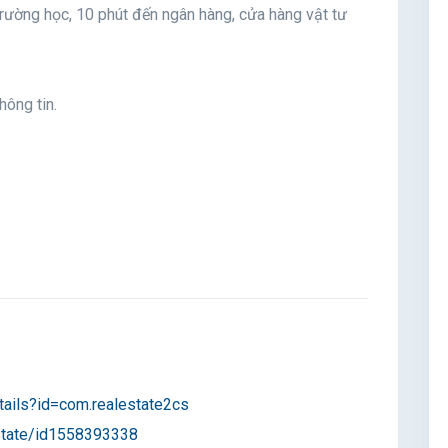
rường học, 10 phút đến ngân hàng, cửa hàng vật tư
hông tin.
tails?id=com.realestate2cs
estate/id1558393338