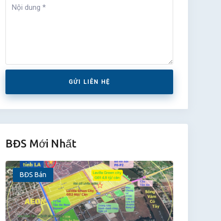
GỬI LIÊN HỆ
BĐS Mới Nhất
BĐS Bán