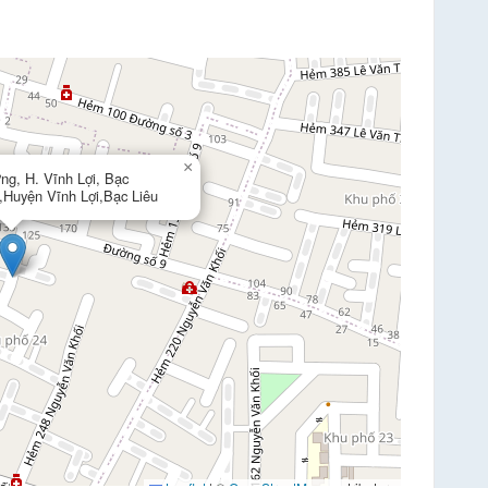
×
ng, H. Vĩnh Lợi, Bạc
,Huyện Vĩnh Lợi,Bạc Liêu
Leaflet
|
©
OpenStreetMap
contributors