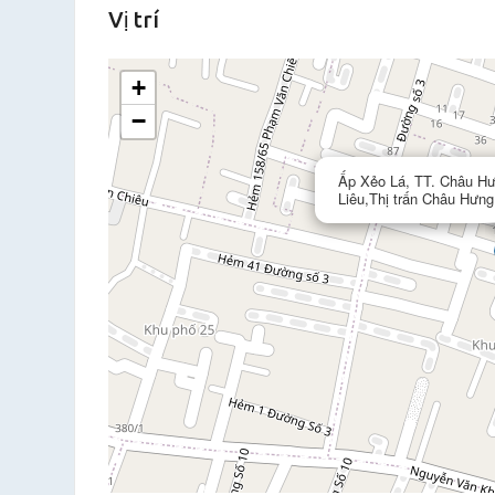
Vị trí
+
−
Ấp Xẻo Lá, TT. Châu Hư
Liêu,Thị trấn Châu Hưng