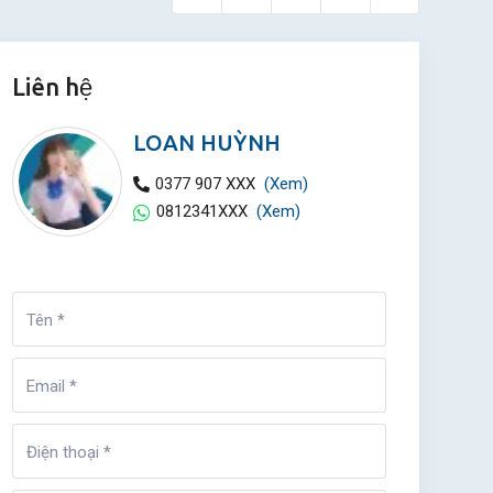
Liên hệ
LOAN HUỲNH
0377 907 XXX
(Xem)
0812341XXX
(Xem)