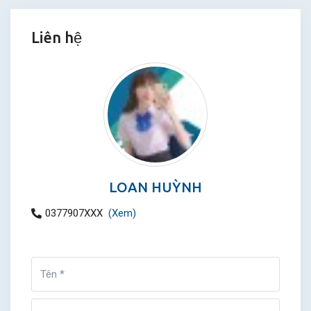
Liên hệ
LOAN HUỲNH
0377907XXX
(Xem)