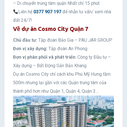
– Di chuyển trung tâm quận Nhất chỉ 15 phút.
Liên hệ
0377 907 197
để nhận tư vấn/ xem nhà
đất 24/7!
Về dự án
Cosmo City Quận 7
Chủ đầu tư:
Tập đoàn Bảo Gia – PAU JAR GROUP
Đơn vị xây dựng:
Tập đoàn An Phong
Đơn vị phân phối và phát triển:
Công ty Đầu tư –
Xây dựng – Bất Động Sản Bảo Khang
Dự án Cosmo City chỉ cách khu Phú Mỹ Hưng tầm
500m nhưng lại gần với các Quận trung tâm của
thành phố hơn như Quận 1, Quận 4, Quận 3…