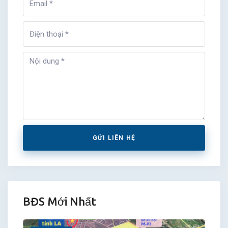
GỬI LIÊN HỆ
BĐS Mới Nhất