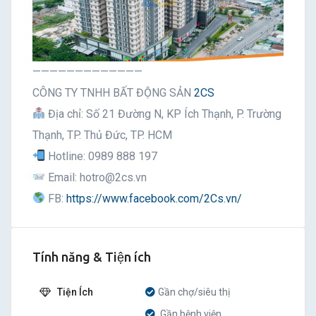
—————————————
CÔNG TY TNHH BẤT ĐỘNG SẢN
2CS
Địa chỉ: Số 21 Đường N, KP Ích Thạnh, P. Trường
Thạnh, TP. Thủ Đức, TP. HCM
Hotline: 0989 888 197
Email: hotro@2cs.vn
FB:
https://www.facebook.com/2Cs.vn/
Tính năng & Tiện ích
Tiện Ích
Gần chợ/siêu thị
Gần bệnh viện