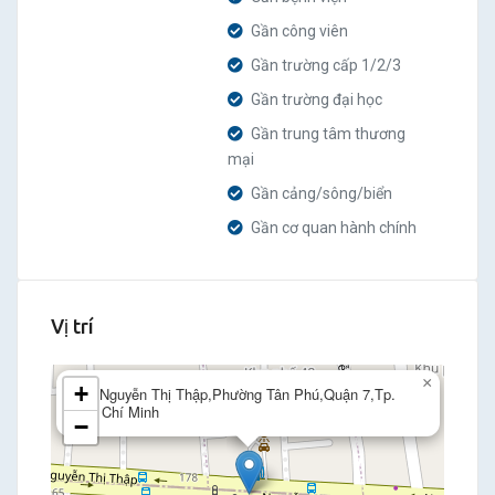
Gần công viên
Gần trường cấp 1/2/3
Gần trường đại học
Gần trung tâm thương
mại
Gần cảng/sông/biển
Gần cơ quan hành chính
Vị trí
×
+
99 Nguyễn Thị Thập,Phường Tân Phú,Quận 7,Tp.
Hồ Chí Minh
−