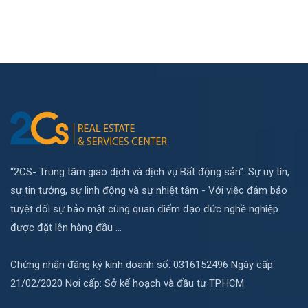
“2CS- Trung tâm giao dịch và dịch vụ Bất động sản”. Sự uy tín,
sự tin tưởng, sự linh động và sự nhiệt tâm - Với việc đảm bảo
tuyệt đối sự bảo mật cùng quan điểm đạo đức nghề nghiệp
được đặt lên hàng đầu ...
Chứng nhận đăng ký kinh doanh số: 0316152496 Ngày cấp:
21/02/2020 Nơi cấp: Sở kế hoạch và đầu tư TP.HCM