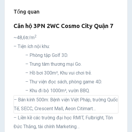
Tổng quan
Căn hộ 3PN 2WC Cosmo City Quận 7
2
~48,6tr/m
– Tiện ích nội khu:
– Phòng tập Golf 3D.
– Trung tâm thương mại Go.
– Hồ bơi 300m², Khu vui chơi trẻ.
– Thư viện đọc sách, phòng game 4D.
– Khu đi bộ 1000m², vườn BBQ.
– Bán kính 500m: Bệnh viện Việt Pháp, trường Quốc
Tế, SECC, Crescent Mall, Aeon Citimart…
– Liền kề các trường đại học RMIT, Fulbright, Tôn
Đức Thắng, tài chính Marketing…