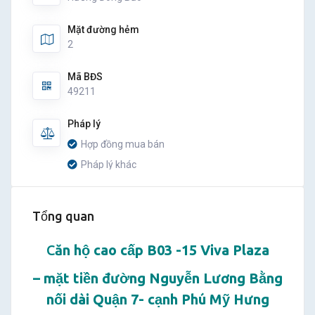
Mặt đường hẻm
2
Mã BĐS
49211
Pháp lý
Hợp đồng mua bán
Pháp lý khác
Tổng quan
C
ăn hộ cao cấp B03 -15 Viva Plaza
– mặt tiền đường Nguyễn Lương Bằng
nối dài Quận 7- cạnh Phú Mỹ Hưng