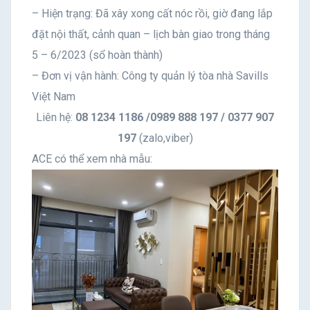
– Hiện trạng: Đã xây xong cất nóc rồi, giờ đang lắp
đặt nội thất, cảnh quan – lịch bàn giao trong tháng
5 – 6/2023 (sổ hoàn thành)
– Đơn vị vận hành: Công ty quản lý tòa nhà Savills
Việt Nam
Liên hệ:
08 1234 1186 /0989 888 197 / 0377 907
197
(zalo,viber)
ACE có thể xem nhà mẫu: