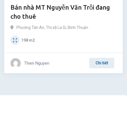
Bán nhà MT Nguyễn Văn Trỗi đang
cho thuê
Phường Tân An
,
Thị xã La Gi
,
Bình Thuận
198
m2
Thien Nguyen
Chi tiết