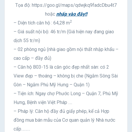
Tọa độ: https://goo.gl/maps/qdwjkq9fadcDbu4t7
hoặc
nhấp vào đây!!
2
– Diện tích căn hộ : 64,28 m
– Giá suất nội bộ: 46 tr/m (Giá hiện nay đang giao
dịch 55 tr/m)
– 02 phòng ngủ (nhà giao gồm nội thất nhập khẩu –
cao cấp – đầy đủ)
– Căn hộ B03-15 là căn góc đẹp nhất sàn: có 2
View đẹp – thoáng – không bị che (Ngắm Sông Sài
Gòn – Ngắm Phú Mỹ Hưng – Quận 1)
– Tiện ích: Ngay chợ Phước Long – Quận 7, Phú Mỹ
Hưng, Bệnh viện Việt Pháp ….
– Pháp lý: Căn hộ đầy đủ giấy phép, kể cả Hợp
đồng mua bán mẫu của Cơ quan quản lý Nhà nước
cấp………