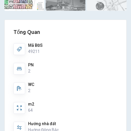
Tổng Quan
Mã BĐS
49211
PN
2
WC
2
m2
64
Hướng nhà đất
Hướng Đông Bắc