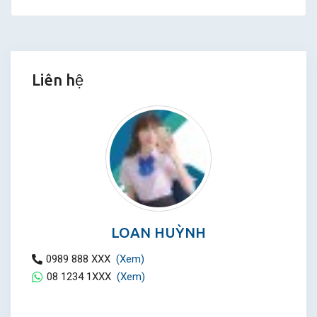
Liên hệ
LOAN HUỲNH
0989 888 XXX
(Xem)
08 1234 1XXX
(Xem)